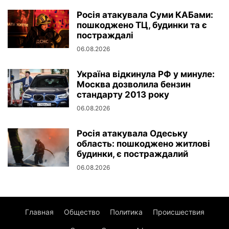
Росія атакувала Суми КАБами:
пошкоджено ТЦ, будинки та є
постраждалі
06.08.2026
Україна відкинула РФ у минуле:
Москва дозволила бензин
стандарту 2013 року
06.08.2026
Росія атакувала Одеську
область: пошкоджено житлові
будинки, є постраждалий
06.08.2026
Главная
Общество
Политика
Происшествия