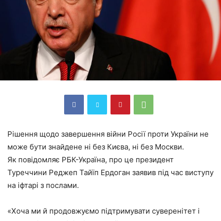
Рішення щодо завершення війни Росії проти України не
може бути знайдене ні без Києва, ні без Москви.
Як повідомляє РБК-Україна, про це президент
Туреччини Реджеп Тайїп Ердоган заявив під час виступу
на іфтарі з послами.
«Хоча ми й продовжуємо підтримувати суверенітет і