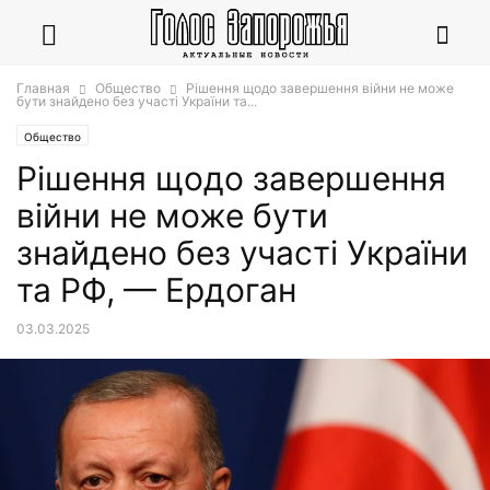
Главная
Общество
Рішення щодо завершення війни не може
бути знайдено без участі України та...
Общество
Рішення щодо завершення
війни не може бути
знайдено без участі України
та РФ, — Ердоган
03.03.2025