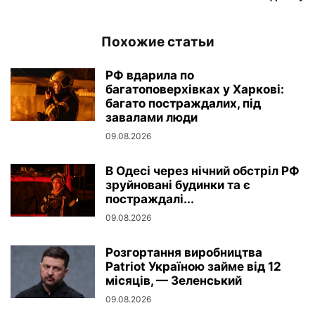
Похожие статьи
РФ вдарила по
багатоповерхівках у Харкові:
багато постраждалих, під
завалами люди
09.08.2026
В Одесі через нічний обстріл РФ
зруйновані будинки та є
постраждалі...
09.08.2026
Розгортання виробництва
Patriot Україною займе від 12
місяців, — Зеленський
09.08.2026