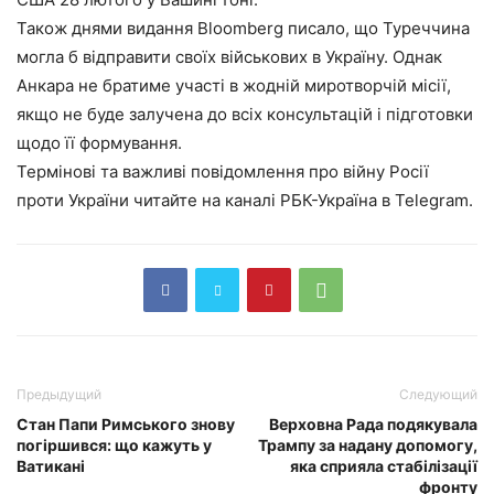
Також днями видання Bloomberg писало, що Туреччина
могла б відправити своїх військових в Україну. Однак
Анкара не братиме участі в жодній миротворчій місії,
якщо не буде залучена до всіх консультацій і підготовки
щодо її формування.
Термінові та важливі повідомлення про війну Росії
проти України читайте на каналі РБК-Україна в Telegram.
Предыдущий
Следующий
Стан Папи Римського знову
Верховна Рада подякувала
погіршився: що кажуть у
Трампу за надану допомогу,
Ватикані
яка сприяла стабілізації
фронту