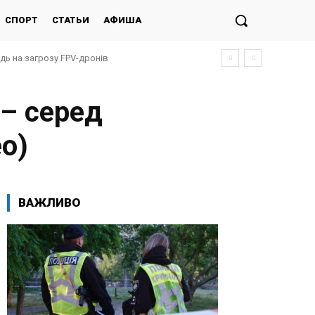
СПОРТ
СТАТЬИ
АФИША
ідь на загрозу FPV-дронів
– серед
ео)
ВАЖЛИВО