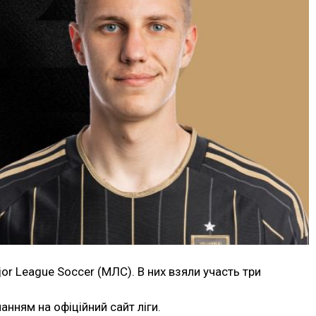
or League Soccer (МЛС). В них взяли участь три
нням на офіційний сайт ліги.