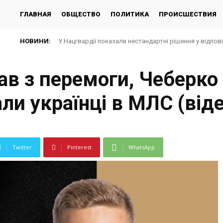
ГЛАВНАЯ
ОБЩЕСТВО
ПОЛИТИКА
ПРОИСШЕСТВИЯ
НОВИНИ:
У Нацгвардії показали нестандартні рішення у відпов
в з перемоги, Чеберко 
ли українці в МЛС (від
Twitter
Pinterest
WhatsApp