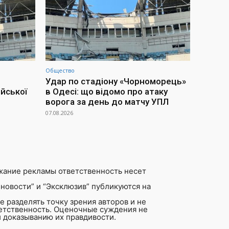
Общество
Удар по стадіону «Чорноморець»
йської
в Одесі: що відомо про атаку
ворога за день до матчу УПЛ
07.08.2026
жание рекламы ответственность несет
новости” и “Эксклюзив” публикуются на
 разделять точку зрения авторов и не
ветственность. Оценочные суждения не
 доказыванию их правдивости.