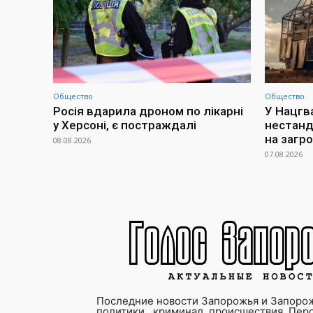
Общество
Общество
Росія вдарила дроном по лікарні
У Нацгв
у Херсоні, є постраждалі
нестанд
на загр
08.08.2026
07.08.2026
Последние новости Запорожья и Запорож
политики , криминал, происшествия. Пер