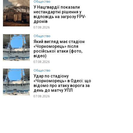
Общество
У Нацгвардії показали
нестандартні рішення у
відповідь на загрозу FPV-
дронів
07.08.2026
Общество
Який вигляд має стадіон
«Чорноморець» після
російської атаки (фото,
відео)
07.08.2026
Общество
Удар по стадіону
«Чорноморець» в Одесі: що
відомо про атаку ворога за
день до матчу УПЛ
07.08.2026