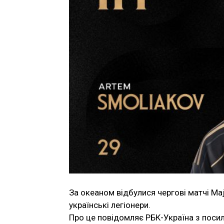
За океаном відбулися чергові матчі Maj
українські легіонери.
Про це повідомляє РБК-Україна з посила