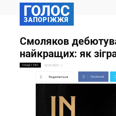
ГОЛОС
ЗАПОРІЖЖЯ
Смоляков дебютува
найкращих: як зігра
02.03.2025
ОБЩЕСТВО
Facebook
Поделиться