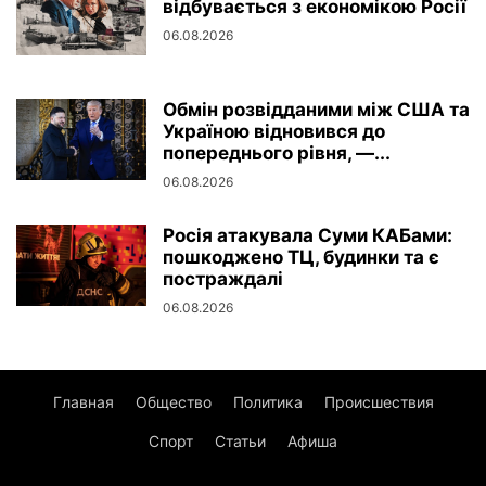
відбувається з економікою Росії
06.08.2026
Обмін розвідданими між США та
Україною відновився до
попереднього рівня, —...
06.08.2026
Росія атакувала Суми КАБами:
пошкоджено ТЦ, будинки та є
постраждалі
06.08.2026
Главная
Общество
Политика
Происшествия
Спорт
Статьи
Афиша