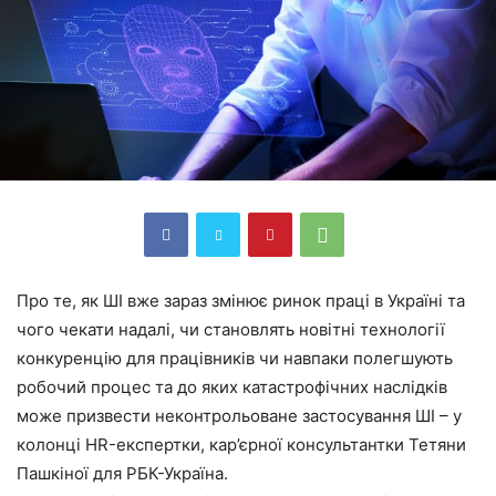
Про те, як ШІ вже зараз змінює ринок праці в Україні та
чого чекати надалі, чи становлять новітні технології
конкуренцію для працівників чи навпаки полегшують
робочий процес та до яких катастрофічних наслідків
може призвести неконтрольоване застосування ШІ – у
колонці HR-експертки, кар’єрної консультантки Тетяни
Пашкіної для РБК-Україна.