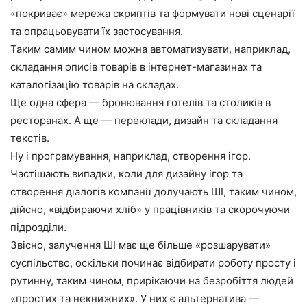
«покриває» мережа скриптів та формувати нові сценарії
та опрацьовувати їх застосування.
Таким самим чином можна автоматизувати, наприклад,
складання описів товарів в інтернет-магазинах та
каталогізацію товарів на складах.
Ще одна сфера — бронювання готелів та столиків в
ресторанах. А ще — переклади, дизайн та складання
текстів.
Ну і програмування, наприклад, створення ігор.
Частішають випадки, коли для дизайну ігор та
створення діалогів компанії долучають ШІ, таким чином,
дійсно, «відбираючи хліб» у працівників та скорочуючи
підрозділи.
Звісно, залучення ШІ має ще більше «розшарувати»
суспільство, оскільки починає відбирати роботу просту і
рутинну, таким чином, прирікаючи на безробіття людей
«простих та некнижних». У них є альтернатива —