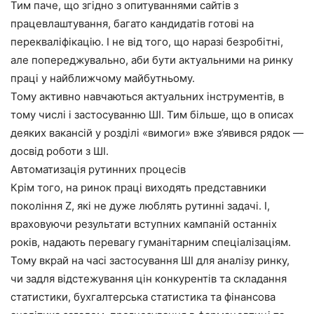
Тим паче, що згідно з опитуваннями сайтів з
працевлаштування, багато кандидатів готові на
перекваліфікацію. І не від того, що наразі безробітні,
але попереджувально, аби бути актуальними на ринку
праці у найближчому майбутньому.
Тому активно навчаються актуальних інструментів, в
тому числі і застосуванню ШІ. Тим більше, що в описах
деяких вакансій у розділі «вимоги» вже з’явився рядок —
досвід роботи з ШІ.
Автоматизація рутинних процесів
Крім того, на ринок праці виходять представники
покоління Z, які не дуже люблять рутинні задачі. І,
враховуючи результати вступних кампаній останніх
років, надають перевагу гуманітарним спеціалізаціям.
Тому вкрай на часі застосування ШІ для аналізу ринку,
чи задля відстежування цін конкурентів та складання
статистики, бухгалтерська статистика та фінансова