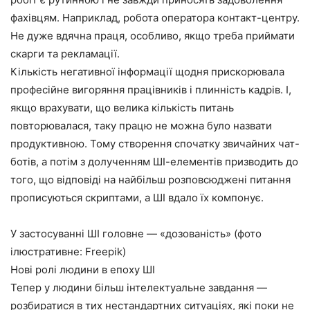
фахівцям. Наприклад, робота оператора контакт-центру.
Не дуже вдячна праця, особливо, якщо треба приймати
скарги та рекламації.
Кількість негативної інформації щодня прискорювала
професійне вигоряння працівників і плинність кадрів. І,
якщо врахувати, що велика кількість питань
повторювалася, таку працю не можна було назвати
продуктивною. Тому створення спочатку звичайних чат-
ботів, а потім з долученням ШІ-елементів призводить до
того, що відповіді на найбільш розповсюджені питання
прописуються скриптами, а ШІ вдало їх компонує.
У застосуванні ШІ головне — «дозованість» (фото
ілюстративне: Freepik)
Нові ролі людини в епоху ШІ
Тепер у людини більш інтелектуальне завдання —
розбиратися в тих нестандартних ситуаціях, які поки не