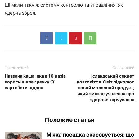
ШІ мали таку ж систему контролю та управління, як
ядерна зброя.
Предыдущий
Следующий
Названа каша, яка в 10 разів
Ісландський секрет
корисніша за гречку: її
довголіття. Світ підкорює
варто їсти щодня
новий молочний продукт,
який змінює уявлення про
здорове харчування
Похожие статьи
М’яка посадка скасовується: що