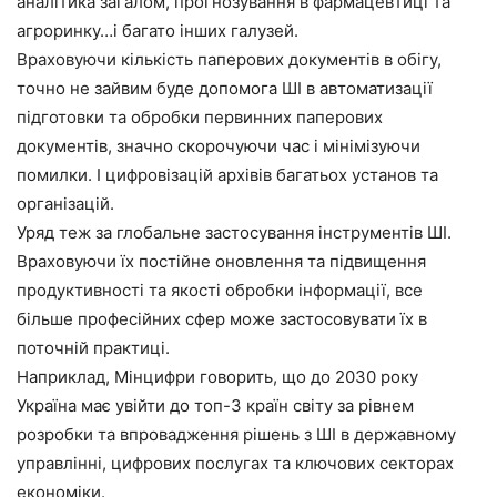
аналітика загалом, прогнозування в фармацевтиці та
агроринку…і багато інших галузей.
Враховуючи кількість паперових документів в обігу,
точно не зайвим буде допомога ШІ в автоматизації
підготовки та обробки первинних паперових
документів, значно скорочуючи час і мінімізуючи
помилки. І цифровізацій архівів багатьох установ та
організацій.
Уряд теж за глобальне застосування інструментів ШІ.
Враховуючи їх постійне оновлення та підвищення
продуктивності та якості обробки інформації, все
більше професійних сфер може застосовувати їх в
поточній практиці.
Наприклад, Мінцифри говорить, що до 2030 року
Україна має увійти до топ-3 країн світу за рівнем
розробки та впровадження рішень з ШІ в державному
управлінні, цифрових послугах та ключових секторах
економіки.