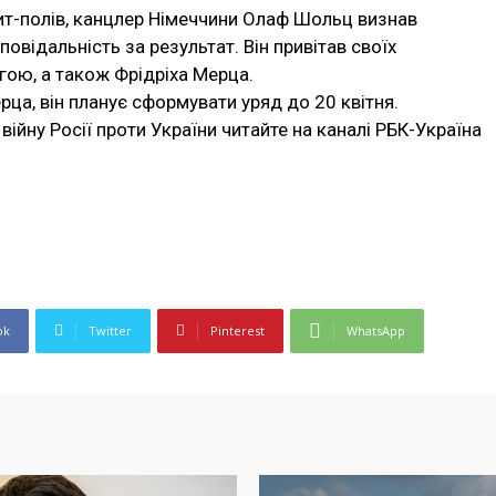
ит-полів, канцлер Німеччини Олаф Шольц визнав
повідальність за результат. Він привітав своїх
гою, а також Фрідріха Мерца.
рца, він планує сформувати уряд до 20 квітня.
війну Росії проти України читайте на каналі РБК-Україна
ok
Twitter
Pinterest
WhatsApp