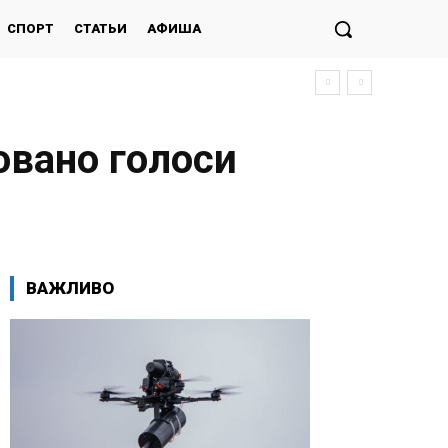
СПОРТ
СТАТЬИ
АФИША
ховано голоси
ВАЖЛИВО