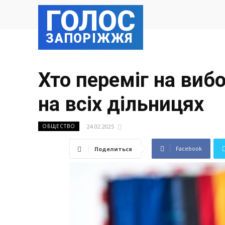
ГОЛОС
ЗАПОРІЖЖЯ
Хто переміг на вибо
на всіх дільницях
24.02.2025
ОБЩЕСТВО
Facebook
Поделиться