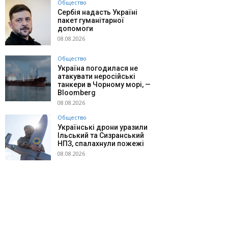
Общество
Сербія надасть Україні
пакет гуманітарної
допомоги
08.08.2026
Общество
Україна погодилася не
атакувати неросійські
танкери в Чорному морі, —
Bloomberg
08.08.2026
Общество
Українські дрони уразили
Ільський та Сизранський
НПЗ, спалахнули пожежі
08.08.2026