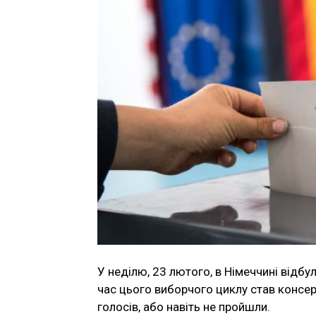
У неділю, 23 лютого, в Німеччині відб
час цього виборчого циклу став консе
голосів, або навіть не пройшли.