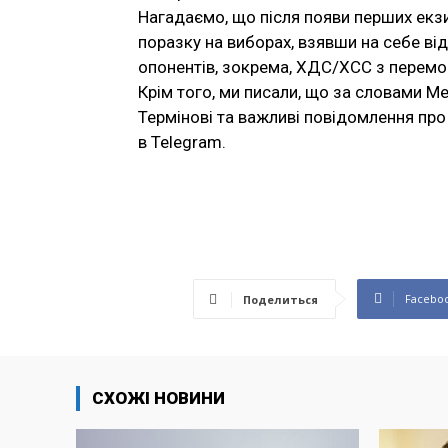
Нагадаємо, що після появи перших екз
поразку на виборах, взявши на себе від
опонентів, зокрема, ХДС/ХСС з перемо
Крім того, ми писали, що за словами Ме
Термінові та важливі повідомлення про 
в Telegram.
Facebo
Поделиться
СХОЖІ НОВИНИ