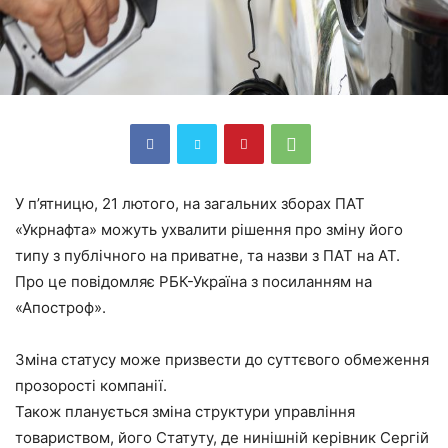
У п’ятницю, 21 лютого, на загальних зборах ПАТ
«Укрнафта» можуть ухвалити рішення про зміну його
типу з публічного на приватне, та назви з ПАТ на АТ.
Про це повідомляє РБК-Україна з посиланням на
«Апостроф».
Зміна статусу може призвести до суттєвого обмеження
прозорості компанії.
Також планується зміна структури управління
товариством, його Статуту, де нинішній керівник Сергій