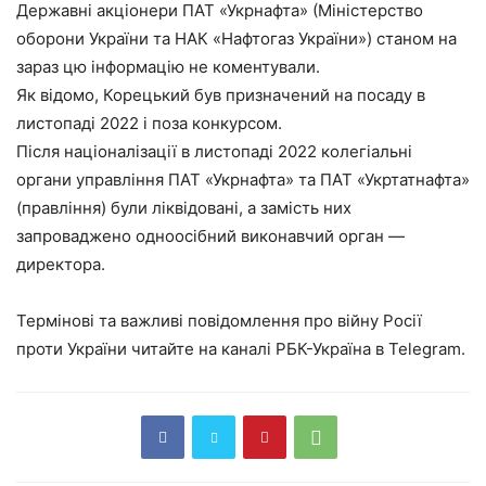
Державні акціонери ПАТ «Укрнафта» (Міністерство
оборони України та НАК «Нафтогаз України») станом на
зараз цю інформацію не коментували.
Як відомо, Корецький був призначений на посаду в
листопаді 2022 і поза конкурсом.
Після націоналізації в листопаді 2022 колегіальні
органи управління ПАТ «Укрнафта» та ПАТ «Укртатнафта»
(правління) були ліквідовані, а замість них
запроваджено одноосібний виконавчий орган —
директора.
Термінові та важливі повідомлення про війну Росії
проти України читайте на каналі РБК-Україна в Telegram.