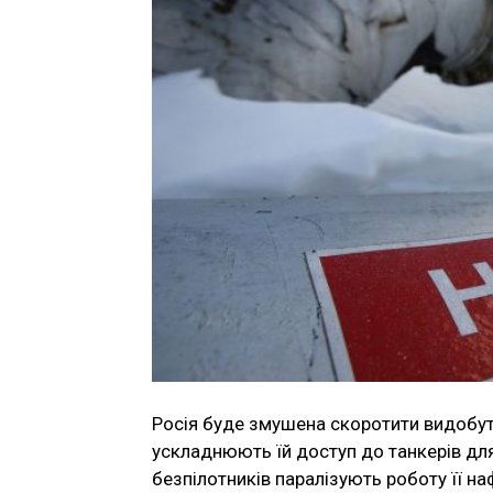
Росія буде змушена скоротити видобут
ускладнюють їй доступ до танкерів для 
безпілотників паралізують роботу її н