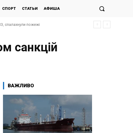
СПОРТ
СТАТЬИ
АФИША
ПЗ, спалахнули пожежі
ом санкцій
ВАЖЛИВО