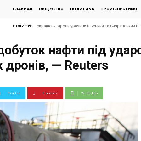
ГЛАВНАЯ
ОБЩЕСТВО
ПОЛИТИКА
ПРОИСШЕСТВИЯ
НОВИНИ:
Українські дрони уразили Ільський та Сизранський Н
добуток нафти під удар
 дронів, — Reuters
Twitter
Pinterest
WhatsApp