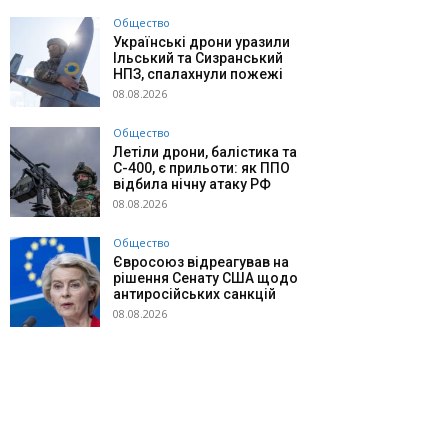
Общество
Українські дрони уразили
Ільський та Сизранський
НПЗ, спалахнули пожежі
08.08.2026
Общество
Летіли дрони, балістика та
С-400, є прильоти: як ППО
відбила нічну атаку РФ
08.08.2026
Общество
Євросоюз відреагував на
рішення Сенату США щодо
антиросійських санкцій
08.08.2026