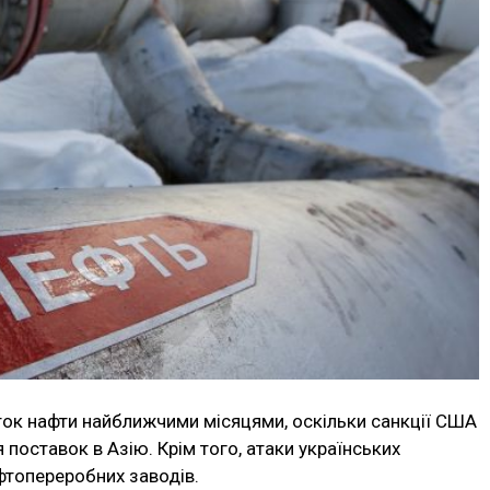
ок нафти найближчими місяцями, оскільки санкції США
поставок в Азію. Крім того, атаки українських
афтопереробних заводів.