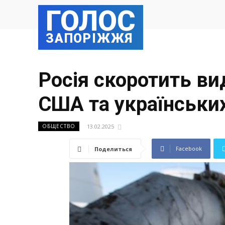
ГОЛОС
ЗАПОРІЖЖЯ
Росія скоротить ви
США та українських
13.02.2025
ОБЩЕСТВО
Facebook
Поделиться