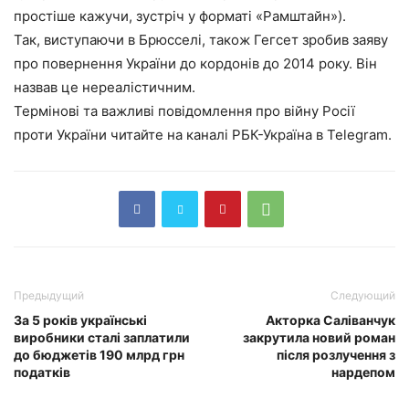
простіше кажучи, зустріч у форматі «Рамштайн»).
Так, виступаючи в Брюсселі, також Гегсет зробив заяву
про повернення України до кордонів до 2014 року. Він
назвав це нереалістичним.
Термінові та важливі повідомлення про війну Росії
проти України читайте на каналі РБК-Україна в Telegram.
Предыдущий
Следующий
За 5 років українські
Акторка Саліванчук
виробники сталі заплатили
закрутила новий роман
до бюджетів 190 млрд грн
після розлучення з
податків
нардепом