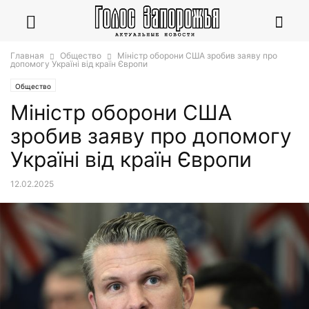
Главная
Общество
Міністр оборони США зробив заяву про
допомогу Україні від країн Європи
Общество
Міністр оборони США
зробив заяву про допомогу
Україні від країн Європи
12.02.2025