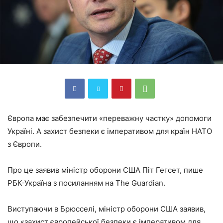
Європа має забезпечити «переважну частку» допомоги
Україні. А захист безпеки є імперативом для країн НАТО
з Європи.
Про це заявив міністр оборони США Піт Гегсет, пише
РБК-Україна з посиланням на The Guardian.
Виступаючи в Брюсселі, міністр оборони США заявив,
що «захист європейської безпеки є імперативом для