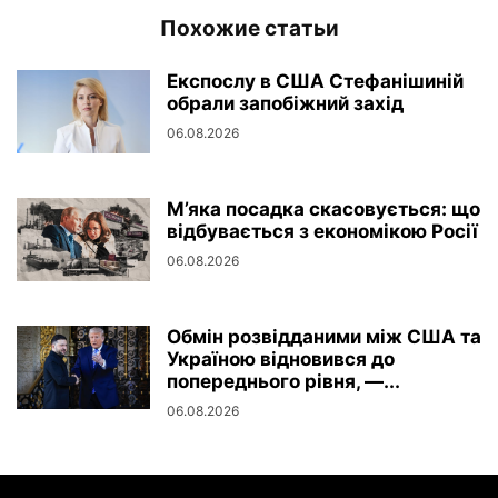
Похожие статьи
Експослу в США Стефанішиній
обрали запобіжний захід
06.08.2026
М’яка посадка скасовується: що
відбувається з економікою Росії
06.08.2026
Обмін розвідданими між США та
Україною відновився до
попереднього рівня, —...
06.08.2026