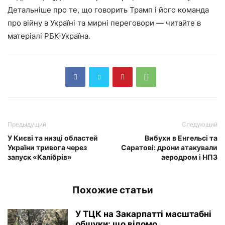
Детальніше про те, що говорить Трамп і його команда
про війну в Україні та мирні переговори — читайте в
матеріалі РБК-Україна.
Предыдущий
Следующий
У Києві та низці областей
Вибухи в Енгельсі та
України тривога через
Саратові: дрони атакували
запуск «Калібрів»
аеродром і НПЗ
Похожие статьи
У ТЦК на Закарпатті масштабні
обшуки: що відомо