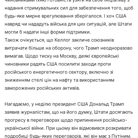
надання стримувальних сил для забезпечення того, щоб
будь-яке мирне врегулювання зберігалося. І хоч США
навряд чи нададуть війська для цих ситуацій, але Штати
могли б надати інші форми підтримки.
Також очікується, що Келлог закличе союзників
витрачати більше на оборону, чого Трамп неодноразово
вимагав. Щодо тиску на Москву, деякі європейські
чиновники радять США посилити заходи проти
російського енергетичного сектору, включно зі
зниженням стелі цін на нафту та використанням
заморожених російських активів.
Нагадаємо, у неділю президент США Дональд Трамп
заявив журналістам, що на його думку, Штати досягають
прогресу в переговорах щодо припинення російсько-
української війни. При цьому він відмовився розкривати
подробиці будь-яких переговорів, які він має з Путіним.