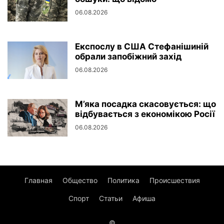
06.08.2026
Експослу в США Стефанішиній
обрали запобіжний захід
06.08.2026
М’яка посадка скасовується: що
відбувається з економікою Росії
06.08.2026
Главная
Общество
Политика
Происшествия
Спорт
Статьи
Афиша
©