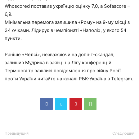
Whoscored поставив українцю оцінку 7,0, а Sofascore –
6,9.
Мінімальна перемога залишила «Рому» на 9-му місці з
34 очками. Лідирує в чемпіонаті «Наполі», у якого 54
пункти.
Раніше «Челсі», незважаючи на допінг-скандал,
залишив Мудрика в заявці на Лігу конференцій.
Термінові та важливі повідомлення про війну Росії
проти України читайте на каналі РБК-Україна в Telegram.
Предыдущий
Следующий