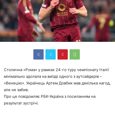
Столична «Рома» у рамках 24-го туру чемпіонату Італії
мінімально здолала на виїзді одного з аутсайдерів –
«Венецію». Українець Артем Довбик мав декілька нагод,
але не забив.
Про це повідомляє РБК-Україна з посиланням на
результат зустрічі.