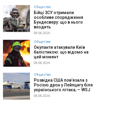
Общество
Бійці ЗСУ отримали
особливе спорядження
Бундесверу: що в нього
входить
08.08.2026
Общество
Окупанти атакували Київ
балістикою: що відомо на
цей момент
08.08.2026
Общество
Розвідка США пов’язала з
Росією дрон у Лейпцигу біля
українського літака, — WSJ
08.08.2026