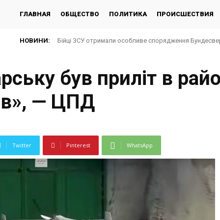
ГЛАВНАЯ
ОБЩЕСТВО
ПОЛИТИКА
ПРОИСШЕСТВИЯ
НОВИНИ:
Бійці ЗСУ отримали особливе спорядження Бундесвер
ську був приліт в рай
ів», — ЦПД
Twitter
Pinterest
WhatsApp