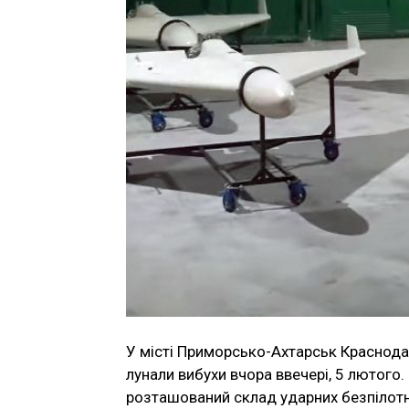
У місті Приморсько-Ахтарськ Краснодар
лунали вибухи вчора ввечері, 5 лютого
розташований склад ударних безпілотн