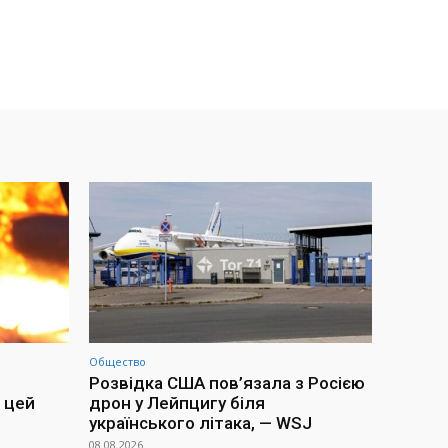
Общество
Розвідка США пов’язала з Росією
 цей
дрон у Лейпцигу біля
українського літака, — WSJ
08.08.2026