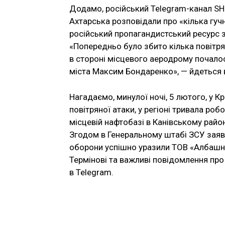
Додамо, російський Telegram-канал SH
Ахтарська розповідали про «кілька гучн
російський пропагандистський ресурс з
«Попередньо було збито кілька повітрян
в стороні місцевого аеродрому почало
міста Максим Бондаренко», — йдеться в
Нагадаємо, минулої ночі, 5 лютого, у К
повітряної атаки, у регіоні тривала ро
місцевій нафтобазі в Канівському райо
Згодом в Генеральному штабі ЗСУ заяви
оборони успішно уразили ТОВ «Албашне
Термінові та важливі повідомлення про 
в Telegram.