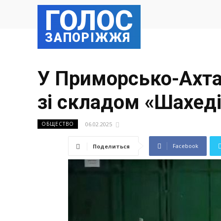
ГОЛОС
ЗАПОРІЖЖЯ
У Приморсько-Ахтар
зі складом «Шахед
06.02.2025
ОБЩЕСТВО
Facebook
Поделиться