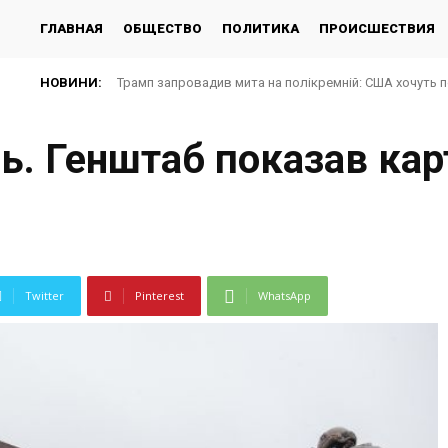
ГЛАВНАЯ
ОБЩЕСТВО
ПОЛИТИКА
ПРОИСШЕСТВИЯ
НОВИНИ:
Трамп запровадив мита на полікремній: США хочуть 
нь. Генштаб показав ка
Twitter
Pinterest
WhatsApp