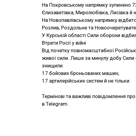
На Покровському напрямку зупинено 72
Єлизаветівка, Миролюбівка, Лисівка й н
На Новопавлівському напрямку відбито 
Розлив, Роздольне та Новоочеретувате
У Курській області Сили оборони відбил
Втрати Росії у війні
Від початку повномасштабної Російськ
живої сили. Лише за минулу добу Сили 
знищили:
17 бойових броньованих машин;
17 артилерійських систем й не тільки.
Термінові та важливі повідомлення про 
в Telegram.