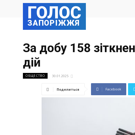
ГОЛОС
ЗАПОРІЖЖЯ
За добу 158 зіткне
дій
30.01.2025
ОБЩЕСТВО
Facebook
Поделиться