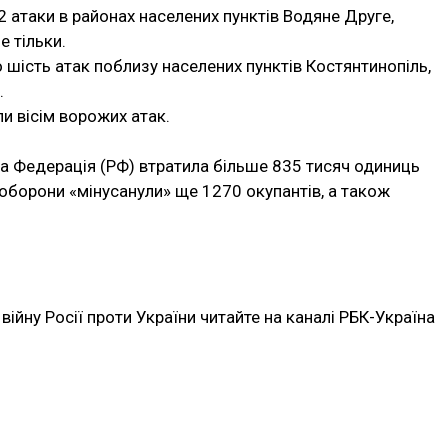
 атаки в районах населених пунктів Водяне Друге,
е тільки.
шість атак поблизу населених пунктів Костянтинопіль,
.
и вісім ворожих атак.
а Федерація (РФ) втратила більше 835 тисяч одиниць
оборони «мінусанули» ще 1270 окупантів, а також
війну Росії проти України читайте на каналі РБК-Україна