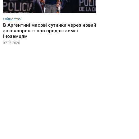
Общество
В Аргентині масові сутички через новий
законопроєкт про продаж землі
іноземцям
07.08.2026