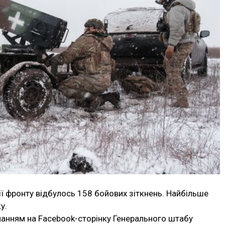
нії фронту відбулось 158 бойових зіткнень. Найбільше
у.
ланням на Facebook-сторінку Генерального штабу