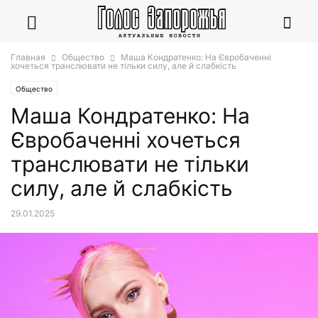
Главная
Общество
Маша Кондратенко: На Євробаченні
хочеться транслювати не тільки силу, але й слабкість
Общество
Маша Кондратенко: На
Євробаченні хочеться
транслювати не тільки
силу, але й слабкість
29.01.2025