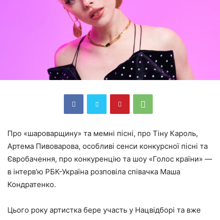
Про «шароварщину» та мемні пісні, про Тіну Кароль,
Артема Пивоварова, особливі сенси конкурсної пісні та
Євробачення, про конкуренцію та шоу «Голос країни» —
в інтерв’ю РБК-Україна розповіла співачка Маша
Кондратенко.
Цього року артистка бере участь у Нацвідборі та вже