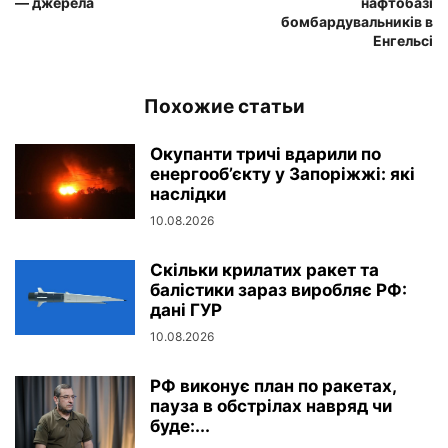
— джерела
нафтобазі
бомбардувальників в
Енгельсі
Похожие статьи
Окупанти тричі вдарили по
енергооб’єкту у Запоріжжі: які
наслідки
10.08.2026
Скільки крилатих ракет та
балістики зараз виробляє РФ:
дані ГУР
10.08.2026
РФ виконує план по ракетах,
пауза в обстрілах навряд чи
буде:...