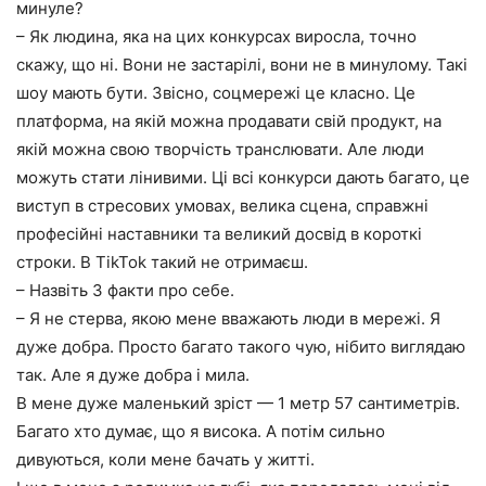
минуле?
– Як людина, яка на цих конкурсах виросла, точно
скажу, що ні. Вони не застарілі, вони не в минулому. Такі
шоу мають бути. Звісно, соцмережі це класно. Це
платформа, на якій можна продавати свій продукт, на
якій можна свою творчість транслювати. Але люди
можуть стати лінивими. Ці всі конкурси дають багато, це
виступ в стресових умовах, велика сцена, справжні
професійні наставники та великий досвід в короткі
строки. В TikTok такий не отримаєш.
– Назвіть 3 факти про себе.
– Я не стерва, якою мене вважають люди в мережі. Я
дуже добра. Просто багато такого чую, нібито виглядаю
так. Але я дуже добра і мила.
В мене дуже маленький зріст — 1 метр 57 сантиметрів.
Багато хто думає, що я висока. А потім сильно
дивуються, коли мене бачать у житті.