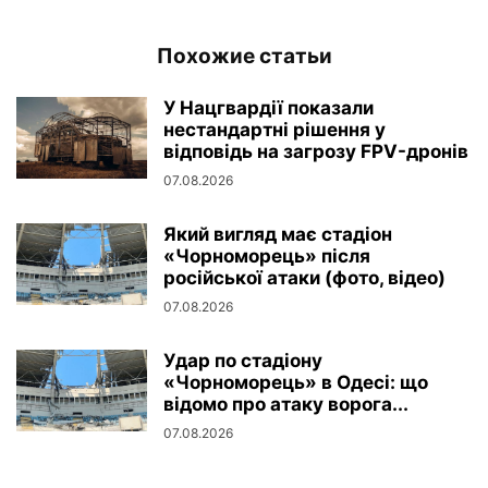
Похожие статьи
У Нацгвардії показали
нестандартні рішення у
відповідь на загрозу FPV-дронів
07.08.2026
Який вигляд має стадіон
«Чорноморець» після
російської атаки (фото, відео)
07.08.2026
Удар по стадіону
«Чорноморець» в Одесі: що
відомо про атаку ворога...
07.08.2026