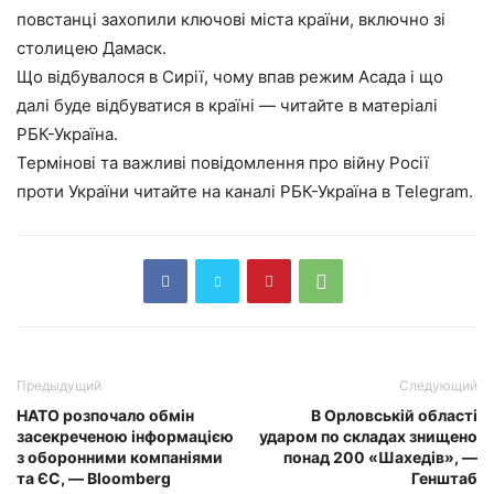
повстанці захопили ключові міста країни, включно зі
столицею Дамаск.
Що відбувалося в Сирії, чому впав режим Асада і що
далі буде відбуватися в країні — читайте в матеріалі
РБК-Україна.
Термінові та важливі повідомлення про війну Росії
проти України читайте на каналі РБК-Україна в Telegram.
Предыдущий
Следующий
НАТО розпочало обмін
В Орловській області
засекреченою інформацією
ударом по складах знищено
з оборонними компаніями
понад 200 «Шахедів», —
та ЄС, — Bloomberg
Генштаб