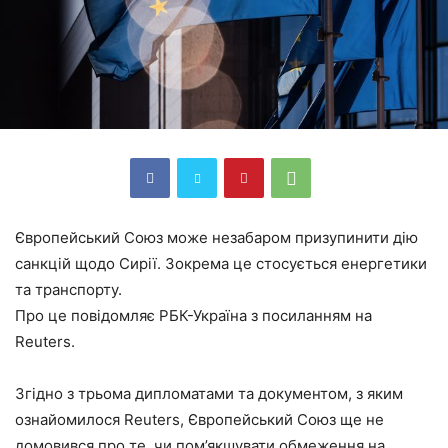
Європейський Союз може незабаром призупинити дію
санкцій щодо Сирії. Зокрема це стосується енергетики
та транспорту.
Про це повідомляє РБК-Україна з посиланням на
Reuters.
Згідно з трьома дипломатами та документом, з яким
ознайомилося Reuters, Європейський Союз ще не
домовився про те, чи пом’якшувати обмеження на