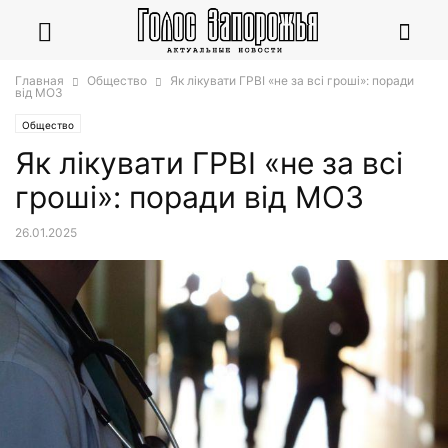
Главная
Общество
Як лікувати ГРВІ «не за всі гроші»: поради
від МОЗ
Общество
Як лікувати ГРВІ «не за всі
гроші»: поради від МОЗ
26.01.2025