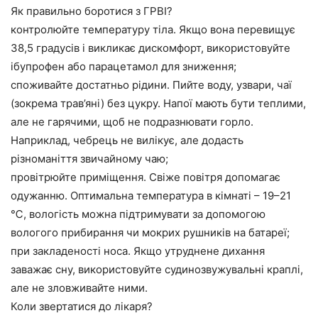
Як правильно боротися з ГРВІ?
контролюйте температуру тіла. Якщо вона перевищує
38,5 градусів і викликає дискомфорт, використовуйте
ібупрофен або парацетамол для зниження;
споживайте достатньо рідини. Пийте воду, узвари, чаї
(зокрема трав’яні) без цукру. Напої мають бути теплими,
але не гарячими, щоб не подразнювати горло.
Наприклад, чебрець не вилікує, але додасть
різноманіття звичайному чаю;
провітрюйте приміщення. Свіже повітря допомагає
одужанню. Оптимальна температура в кімнаті – 19–21
℃, вологість можна підтримувати за допомогою
вологого прибирання чи мокрих рушників на батареї;
при закладеності носа. Якщо утруднене дихання
заважає сну, використовуйте судинозвужувальні краплі,
але не зловживайте ними.
Коли звертатися до лікаря?