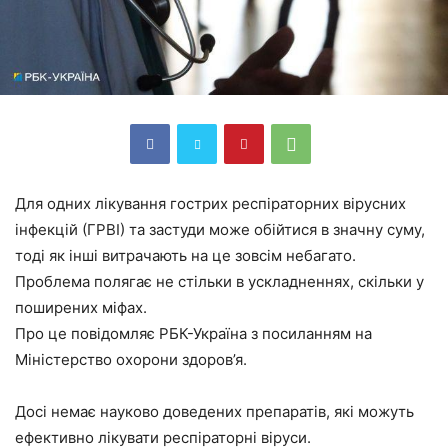
Для одних лікування гострих респіраторних вірусних
інфекцій (ГРВІ) та застуди може обійтися в значну суму,
тоді як інші витрачають на це зовсім небагато.
Проблема полягає не стільки в ускладненнях, скільки у
поширених міфах.
Про це повідомляє РБК-Україна з посиланням на
Міністерство охорони здоров’я.
Досі немає науково доведених препаратів, які можуть
ефективно лікувати респіраторні віруси.