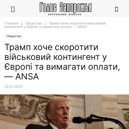
Главная
Общество
Трамп хоче скоротити військовий
контингент у Європі та вимагати оплати, — ANSA
Общество
Трамп хоче скоротити
військовий контингент у
Європі та вимагати оплати,
— ANSA
23.01.2025