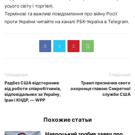
усього світу і торгівлі.
Термінові та важливі повідомлення про війну Росії
проти України читайте на каналі РБК-Україна в Telegram.
Предыдущий
Следующий
Радбез США відсторонив
Трамп призначив свого
від роботи співробітників,
охоронця главою Секретної
відповідальних за Україну,
служби США
Іран і КНДР, — WРP
Похожие статьи
Навроцький зробив заяву про