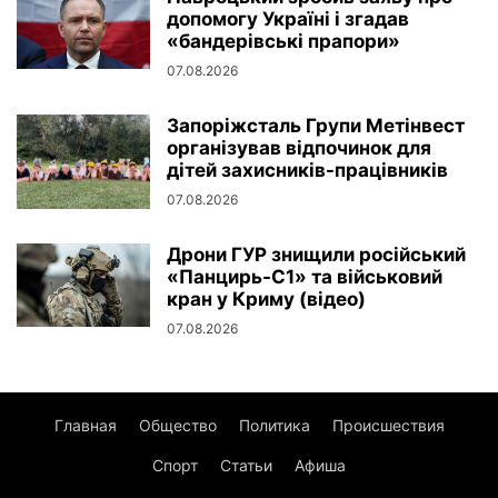
допомогу Україні і згадав
«бандерівські прапори»
07.08.2026
Запоріжсталь Групи Метінвест
організував відпочинок для
дітей захисників-працівників
07.08.2026
Дрони ГУР знищили російський
«Панцирь-С1» та військовий
кран у Криму (відео)
07.08.2026
Главная
Общество
Политика
Происшествия
Спорт
Статьи
Афиша