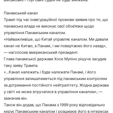
Панамський канал
Трамп під час інавгураційної промови заявив про те, що
панамська влада не виконує свої обов’язки щодо
управління Панамським каналом.
«Найважливіше, що Китай управляє каналом. Ми давали
канал не Китаю, а Панамі, і ми повертаємо його назад»,
— наголосив американський президент.
Глава панамської держави Хосе Муліно рішуче засудив
таку заяву Трампа.
«…Канал належить і буде належати Панамі, і його
управління залишатиметься під панамським контролем
за дотримання постійного нейтралітету. Жодна держава
у світі не може втручатися в управління каналом», —
зазначив він.
Також він додав, що Панама з 1999 року відповідально
керує Панамським каналом і розширює його в інтересах