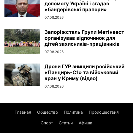
допомогу Україні і згадав
«бандерівські прапори»
07.08.2026
Запоріжсталь Групи Метінвест
організував відпочинок для
дітей захисників-працівників
07.08.2026
Дрони ГУР знищили російський
«Панцирь-С1» та військовий
кран у Криму (відео)
07.08.2026
Главная
Общество
Политика
Происшествия
Спорт
Статьи
Афиша