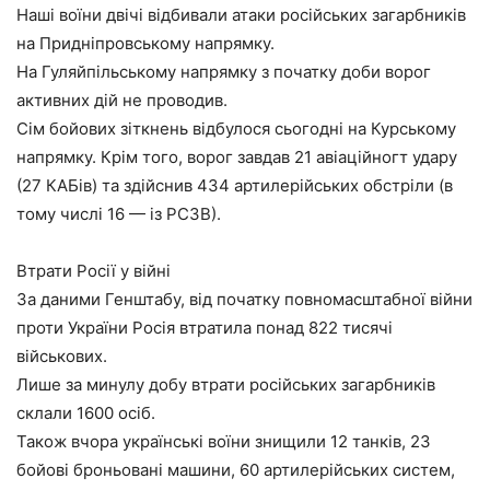
Наші воїни двічі відбивали атаки російських загарбників
на Придніпровському напрямку.
На Гуляйпільському напрямку з початку доби ворог
активних дій не проводив.
Сім бойових зіткнень відбулося сьогодні на Курському
напрямку. Крім того, ворог завдав 21 авіаційногт удару
(27 КАБів) та здійснив 434 артилерійських обстріли (в
тому числі 16 — із РСЗВ).
Втрати Росії у війні
За даними Генштабу, від початку повномасштабної війни
проти України Росія втратила понад 822 тисячі
військових.
Лише за минулу добу втрати російських загарбників
склали 1600 осіб.
Також вчора українські воїни знищили 12 танків, 23
бойові броньовані машини, 60 артилерійських систем,