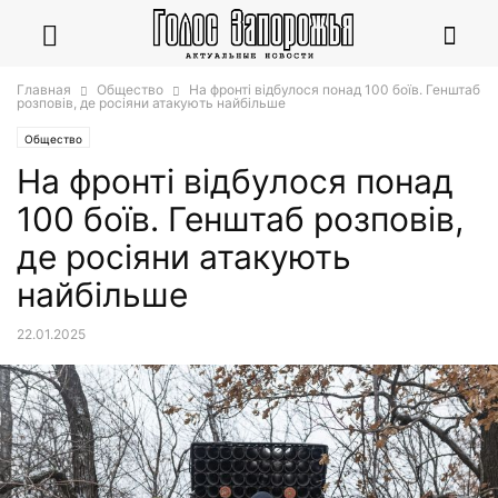
Главная
Общество
На фронті відбулося понад 100 боїв. Генштаб
розповів, де росіяни атакують найбільше
Общество
На фронті відбулося понад
100 боїв. Генштаб розповів,
де росіяни атакують
найбільше
22.01.2025