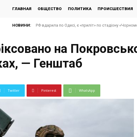
ГЛАВНАЯ
ОБЩЕСТВО
ПОЛИТИКА
ПРОИСШЕСТВИЯ
НОВИНИ:
РФ вдарила по Одесі, є «приліт» по стадіону «Чорно
фіксовано на Покровськ
ах, — Генштаб
Twitter
Pinterest
WhatsApp