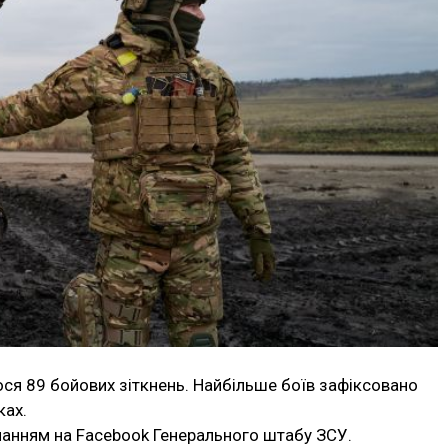
ося 89 бойових зіткнень. Найбільше боїв зафіксовано
ках.
ланням на Facebook Генерального штабу ЗСУ.