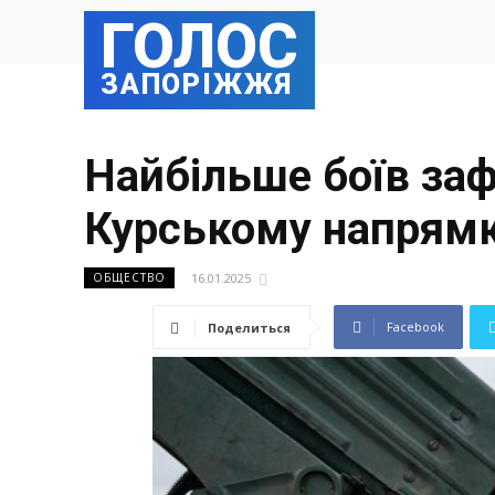
ГОЛОС
ЗАПОРІЖЖЯ
Найбільше боїв за
Курському напрямк
16.01.2025
ОБЩЕСТВО
Facebook
Поделиться