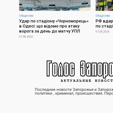
Общество
Общество
Удар по стадіону «Чорноморець»
РФ вдари
в Одесі: що відомо про атаку
по стад
ворога за день до матчу УПЛ
07.08.2026
07.08.2026
Последние новости Запорожья и Запорож
политики , криминал, происшествия. Пер