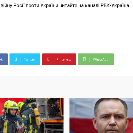
війну Росії проти України читайте на каналі РБК-Україна
ok
Twitter
Pinterest
WhatsApp