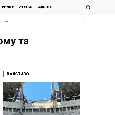
СПОРТ
СТАТЬИ
АФИША
морця»
ому та
ВАЖЛИВО