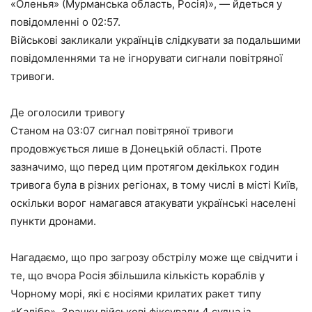
«Оленья» (Мурманська область, Росія)», — йдеться у
повідомленні о 02:57.
Військові закликали українців слідкувати за подальшими
повідомленнями та не ігнорувати сигнали повітряної
тривоги.
Де оголосили тривогу
Станом на 03:07 сигнал повітряної тривоги
продовжується лише в Донецькій області. Проте
зазначимо, що перед цим протягом декількох годин
тривога була в різних регіонах, в тому числі в місті Київ,
оскільки ворог намагався атакувати українські населені
пункти дронами.
Нагадаємо, що про загрозу обстрілу може ще свідчити і
те, що вчора Росія збільшила кількість кораблів у
Чорному морі, які є носіями крилатих ракет типу
«Калібр». Зранку військові фіксували 4 судна із