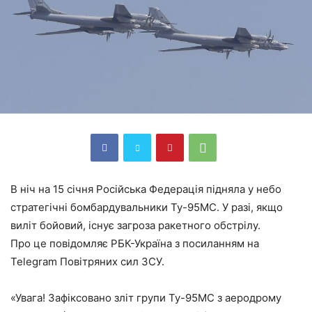
В ніч на 15 січня Російська Федерація підняла у небо
стратегічні бомбардувальники Ту-95МС. У разі, якщо
виліт бойовий, існує загроза ракетного обстрілу.
Про це повідомляє РБК-Україна з посиланням на
Telegram Повітряних сил ЗСУ.
«Увага! Зафіксовано зліт групи Ту-95МС з аеродрому