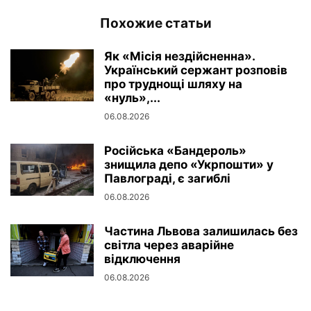
Похожие статьи
Як «Місія нездійсненна».
Український сержант розповів
про труднощі шляху на
«нуль»,...
06.08.2026
Російська «Бандероль»
знищила депо «Укрпошти» у
Павлограді, є загиблі
06.08.2026
Частина Львова залишилась без
світла через аварійне
відключення
06.08.2026