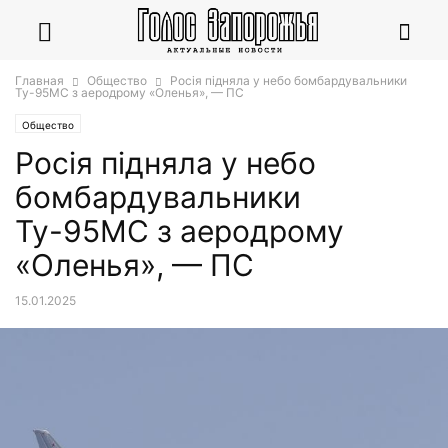
Главная
Общество
Росія підняла у небо бомбардувальники
Ту-95МС з аеродрому «Оленья», — ПС
Общество
Росія підняла у небо
бомбардувальники
Ту-95МС з аеродрому
«Оленья», — ПС
15.01.2025