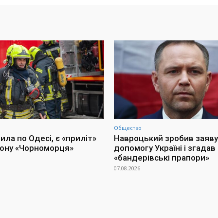
Общество
ла по Одесі, є «приліт»
Навроцький зробив заяву
іону «Чорноморця»
допомогу Україні і згадав
«бандерівські прапори»
07.08.2026