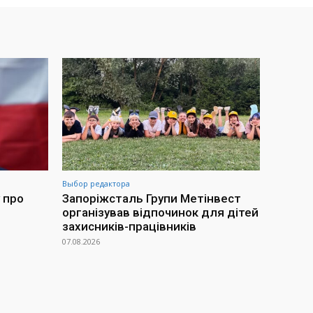
Выбор редактора
 про
Запоріжсталь Групи Метінвест
організував відпочинок для дітей
захисників-працівників
07.08.2026