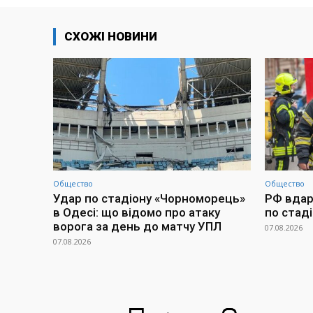
СХОЖІ НОВИНИ
Общество
Общество
Удар по стадіону «Чорноморець»
РФ вдари
в Одесі: що відомо про атаку
по стад
ворога за день до матчу УПЛ
07.08.2026
07.08.2026