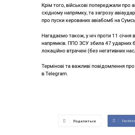
Крім того, військові попереджали про ак
східному напрямку, та загрозу авіауда
про пуски керованих авіабомб на Сумсь
Нагадаємо також, у ніч проти 11 січня
напрямків. ППО ЗСУ збила 47 ударних бе
локаційно втрачені (без негативних насл
Термінові та важливі повідомлення про 
в Telegram.
Facebo
Поделиться