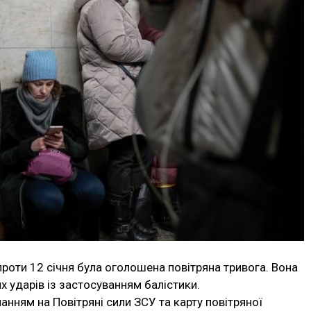
 проти 12 січня була оголошена повітряна тривога. Вона
х ударів із застосуванням балістики.
анням на Повітряні сили ЗСУ та карту повітряної