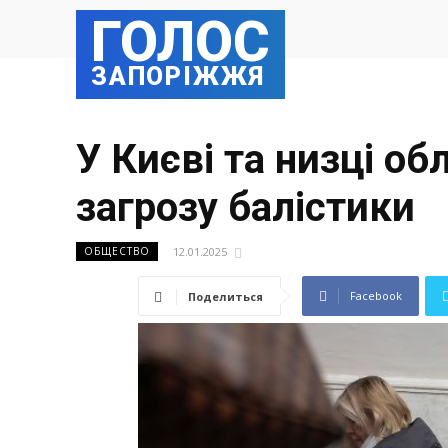
ГОЛОС
ЗАПОРІЖЖЯ
У Києві та низці о
загрозу балістики
12.01.2025
ОБЩЕСТВО
Facebook
Поделиться