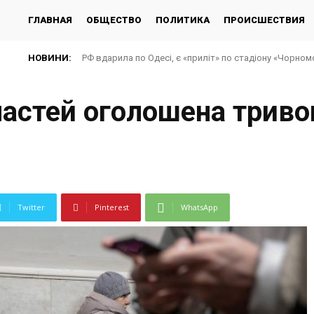
ГЛАВНАЯ
ОБЩЕСТВО
ПОЛИТИКА
ПРОИСШЕСТВИЯ
НОВИНИ:
РФ вдарила по Одесі, є «приліт» по стадіону «Чорно
бластей оголошена триво
Twitter
Pinterest
WhatsApp