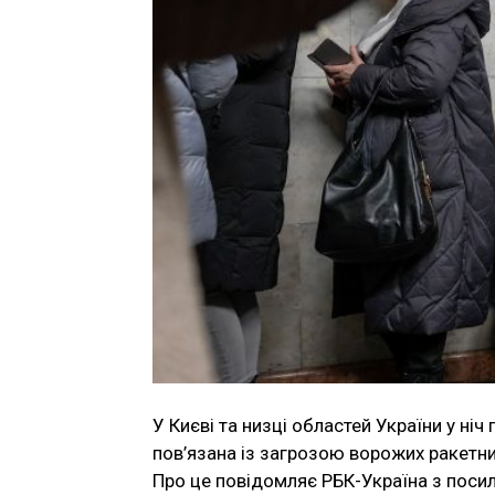
У Києві та низці областей України у ніч
пов’язана із загрозою ворожих ракетни
Про це повідомляє РБК-Україна з посил