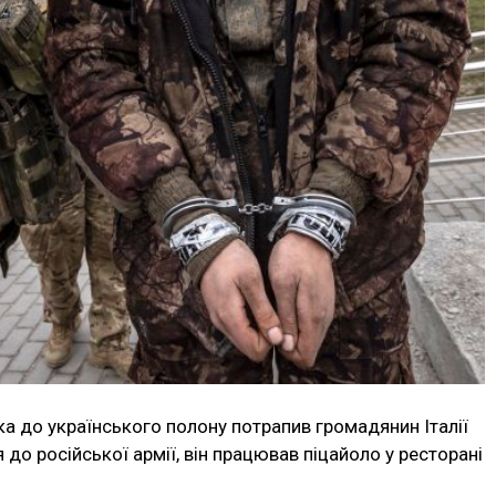
ка до українського полону потрапив громадянин Італії
 до російської армії, він працював піцайоло у ресторані