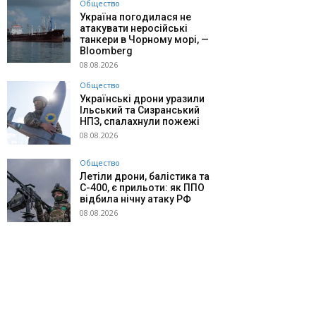
Общество
Україна погодилася не
атакувати неросійські
танкери в Чорному морі, —
Bloomberg
08.08.2026
Общество
Українські дрони уразили
Ільський та Сизранський
НПЗ, спалахнули пожежі
08.08.2026
Общество
Летіли дрони, балістика та
С-400, є прильоти: як ППО
відбила нічну атаку РФ
08.08.2026