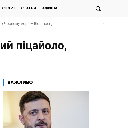
СПОРТ
СТАТЬИ
АФИША
и в Чорному морі, — Bloomberg
ий піцайоло,
ВАЖЛИВО