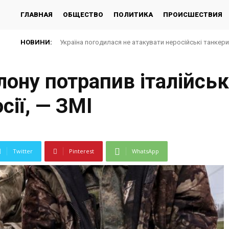
ГЛАВНАЯ
ОБЩЕСТВО
ПОЛИТИКА
ПРОИСШЕСТВИЯ
НОВИНИ:
Україна погодилася не атакувати неросійські танкер
лону потрапив італійськ
сії, — ЗМІ
Twitter
Pinterest
WhatsApp