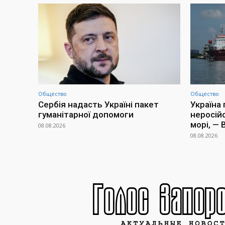
Общество
Общество
Сербія надасть Україні пакет
Україна
гуманітарної допомоги
неросій
морі, —
08.08.2026
08.08.2026