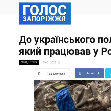
ГОЛОС
ЗАПОРІЖЖЯ
До українського по
який працював у Ро
09.01.2025
ОБЩЕСТВО
Facebook
Поделиться