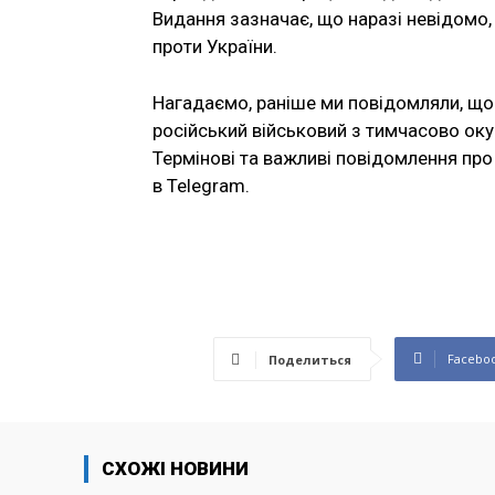
Видання зазначає, що наразі невідомо,
проти України.
Нагадаємо, раніше ми повідомляли, щ
російський військовий з тимчасово ок
Термінові та важливі повідомлення про 
в Telegram.
Facebo
Поделиться
СХОЖІ НОВИНИ