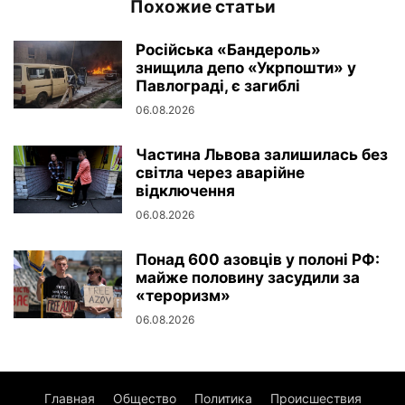
Похожие статьи
Російська «Бандероль»
знищила депо «Укрпошти» у
Павлограді, є загиблі
06.08.2026
Частина Львова залишилась без
світла через аварійне
відключення
06.08.2026
Понад 600 азовців у полоні РФ:
майже половину засудили за
«тероризм»
06.08.2026
Главная
Общество
Политика
Происшествия