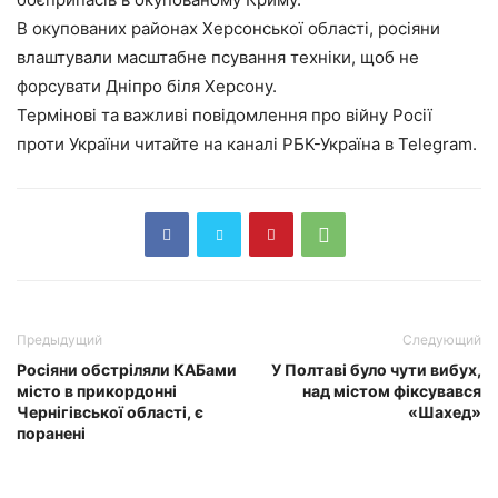
В окупованих районах Херсонської області, росіяни
влаштували масштабне псування техніки, щоб не
форсувати Дніпро біля Херсону.
Термінові та важливі повідомлення про війну Росії
проти України читайте на каналі РБК-Україна в Telegram.
Предыдущий
Следующий
Росіяни обстріляли КАБами
У Полтаві було чути вибух,
місто в прикордонні
над містом фіксувався
Чернігівської області, є
«Шахед»
поранені