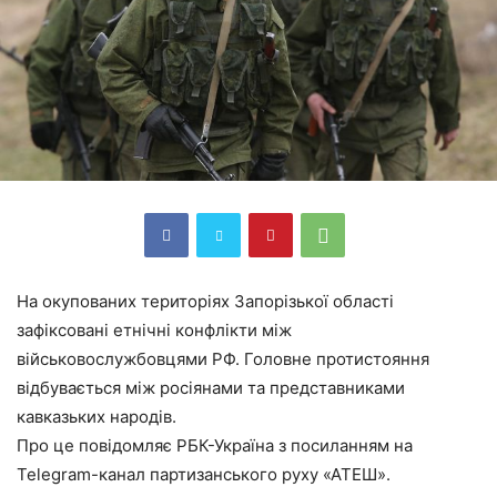
На окупованих територіях Запорізької області
зафіксовані етнічні конфлікти між
військовослужбовцями РФ. Головне протистояння
відбувається між росіянами та представниками
кавказьких народів.
Про це повідомляє РБК-Україна з посиланням на
Telegram-канал партизанського руху «АТЕШ».