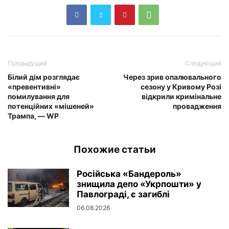
Предыдущий
Следующий
Білий дім розглядає
Через зрив опалювального
«превентивні»
сезону у Кривому Розі
помилування для
відкрили кримінальне
потенційних «мішеней»
провадження
Трампа, — WP
Похожие статьи
Російська «Бандероль»
знищила депо «Укрпошти» у
Павлограді, є загиблі
06.08.2026