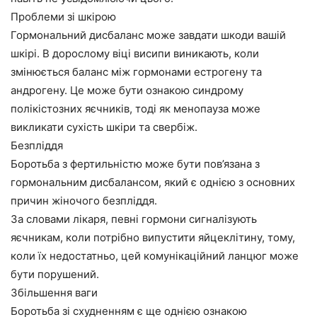
Проблеми зі шкірою
Гормональний дисбаланс може завдати шкоди вашій
шкірі. В дорослому віці висипи виникають, коли
змінюється баланс між гормонами естрогену та
андрогену. Це може бути ознакою синдрому
полікістозних яєчників, тоді як менопауза може
викликати сухість шкіри та свербіж.
Безпліддя
Боротьба з фертильністю може бути пов’язана з
гормональним дисбалансом, який є однією з основних
причин жіночого безпліддя.
За словами лікаря, певні гормони сигналізують
яєчникам, коли потрібно випустити яйцеклітину, тому,
коли їх недостатньо, цей комунікаційний ланцюг може
бути порушений.
Збільшення ваги
Боротьба зі схудненням є ще однією ознакою