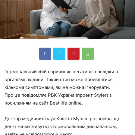
Гормональний збій спричиняє негативні наслідки в
організмі людини. Такий стан може проявлятися
кількома симптомами, які не можна ігнорувати.
Про це повідомляє РБК-Україна (проект Styler) з
посиланням на сайт Best life online.
Доктор медичних наук Крістін Муллін розповіла, що
деякі жінки живуть із гормональним дисбалансом,
навіть не усвідомлюючи цього.