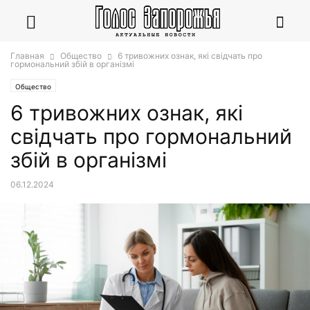
Главная
Общество
6 тривожних ознак, які свідчать про
гормональний збій в організмі
Общество
6 тривожних ознак, які
свідчать про гормональний
збій в організмі
06.12.2024