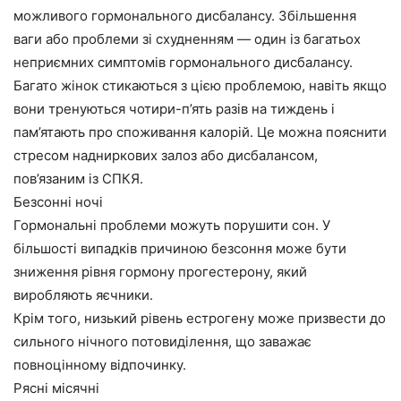
можливого гормонального дисбалансу. Збільшення
ваги або проблеми зі схудненням — один із багатьох
неприємних симптомів гормонального дисбалансу.
Багато жінок стикаються з цією проблемою, навіть якщо
вони тренуються чотири-п’ять разів на тиждень і
пам’ятають про споживання калорій. Це можна пояснити
стресом надниркових залоз або дисбалансом,
пов’язаним із СПКЯ.
Безсонні ночі
Гормональні проблеми можуть порушити сон. У
більшості випадків причиною безсоння може бути
зниження рівня гормону прогестерону, який
виробляють яєчники.
Крім того, низький рівень естрогену може призвести до
сильного нічного потовиділення, що заважає
повноцінному відпочинку.
Рясні місячні