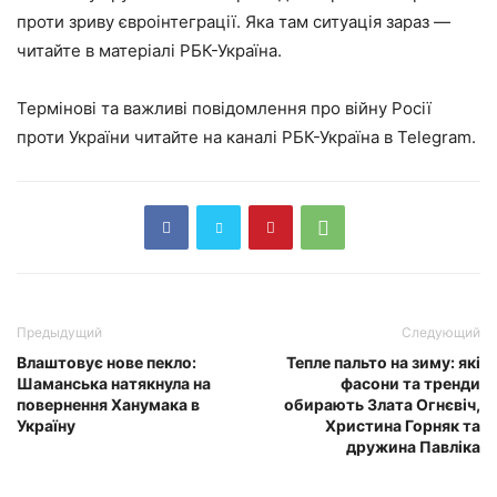
проти зриву євроінтеграції. Яка там ситуація зараз —
читайте в матеріалі РБК-Україна.
Термінові та важливі повідомлення про війну Росії
проти України читайте на каналі РБК-Україна в Telegram.
Предыдущий
Следующий
Влаштовує нове пекло:
Тепле пальто на зиму: які
Шаманська натякнула на
фасони та тренди
повернення Ханумака в
обирають Злата Огнєвіч,
Україну
Христина Горняк та
дружина Павліка