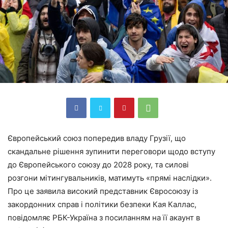
Європейський союз попередив владу Грузії, що
скандальне рішення зупинити переговори щодо вступу
до Європейського союзу до 2028 року, та силові
розгони мітингувальників, матимуть «прямі наслідки».
Про це заявила високий представник Євросоюзу із
закордонних справ і політики безпеки Кая Каллас,
повідомляє РБК-Україна з посиланням на її акаунт в