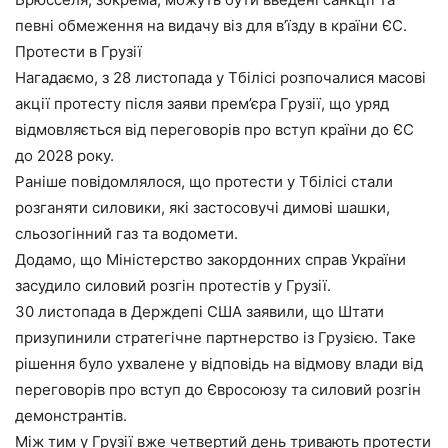
певні обмеження на видачу віз для в’їзду в країни ЄС.
Протести в Грузії
Нагадаємо, з 28 листопада у Тбілісі розпочалися масові
акції протесту після заяви прем’єра Грузії, що уряд
відмовляється від переговорів про вступ країни до ЄС
до 2028 року.
Раніше повідомлялося, що протести у Тбілісі стали
розганяти силовики, які застосовучі димові шашки,
сльозогінний газ та водомети.
Додамо, що Міністерство закордонних справ України
засудило силовий розгін протестів у Грузії.
30 листопада в Держдепі США заявили, що Штати
призупинили стратегічне партнерство із Грузією. Таке
рішення було ухвалене у відповідь на відмову влади від
переговорів про вступ до Євросоюзу та силовий розгін
демонстрантів.
Між тим у Грузії вже четвертий день тривають протести