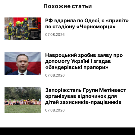
Похожие статьи
РФ вдарила по Одесі, є «приліт»
по стадіону «Чорноморця»
07.08.2026
Навроцький зробив заяву про
допомогу Україні і згадав
«бандерівські прапори»
07.08.2026
Запоріжсталь Групи Метінвест
організував відпочинок для
дітей захисників-працівників
07.08.2026