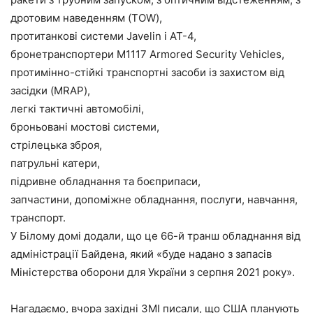
дротовим наведенням (TOW),
протитанкові системи Javelin і AT-4,
бронетранспортери M1117 Armored Security Vehicles,
протимінно-стійкі транспортні засоби із захистом від
засідки (MRAP),
легкі тактичні автомобілі,
броньовані мостові системи,
стрілецька зброя,
патрульні катери,
підривне обладнання та боєприпаси,
запчастини, допоміжне обладнання, послуги, навчання,
транспорт.
У Білому домі додали, що це 66-й транш обладнання від
адміністрації Байдена, який «буде надано з запасів
Міністерства оборони для України з серпня 2021 року».
Нагадаємо, вчора західні ЗМІ писали, що США планують