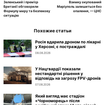
Зеленський і прем’єр
Взимку окупований
Британії обговорили
Маріуполь залишиться без
Формулу миру та безпекову
опалення, — ЦНС
ситуацію
Похожие статьи
Росія вдарила дроном по лікарні
у Херсоні, є постраждалі
08.08.2026
У Нацгвардії показали
нестандартні рішення у
відповідь на загрозу FPV-дронів
07.08.2026
Який вигляд має стадіон
«Чорноморець» після