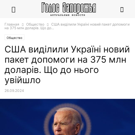
Главная
Общество
США виділили Україні новий пакет допомоги
на 375 млн доларів. Що до...
Общество
США виділили Україні новий
пакет допомоги на 375 млн
доларів. Що до нього
увійшло
26.09.2024