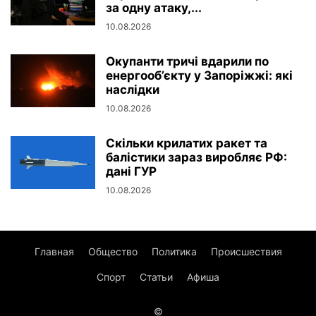
за одну атаку,...
10.08.2026
Окупанти тричі вдарили по
енергооб’єкту у Запоріжжі: які
наслідки
10.08.2026
Скільки крилатих ракет та
балістики зараз виробляє РФ:
дані ГУР
10.08.2026
Главная
Общество
Политика
Происшествия
Спорт
Статьи
Афиша
©