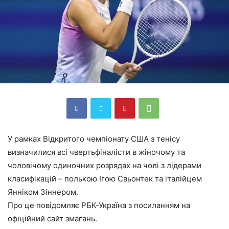
У рамках Відкритого чемпіонату США з тенісу
визначилися всі чвертьфіналісти в жіночому та
чоловічому одиночних розрядах на чолі з лідерами
класифікацій – полькою Ігою Свьонтек та італійцем
Янніком Зіннером.
Про це повідомляє РБК-Україна з посиланням на
офіційний сайт змагань.