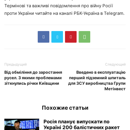
Термінові та важливі повідомлення про війну Росії
проти України читайте на каналі РБК-Україна в Telegram.
Предыдущий
Следующий
Від обміління до заростання
Введено в експлуатацію
русел. З якими проблемами
перший підземний шпиталь
зіткнулись річки Київщини
для ЗСУ виробництва Групи
Метінвест
Похожие статьи
Росія планує випускати по
Україні 200 балістичних ракет