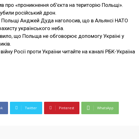
в про «проникнення об’єкта на територію Польщі».
губили російський дрон.
 Польщі Анджей Дуда наголосив, що в Альянсі НАТО
ахисту українського неба.
вило, що Польща не обговорює допомогу Україні у
иків.
війну Росії проти України читайте на каналі РБК-Україна
ok
Twitter
Pinterest
WhatsApp