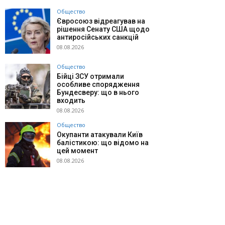
Общество
Євросоюз відреагував на
рішення Сенату США щодо
антиросійських санкцій
08.08.2026
Общество
Бійці ЗСУ отримали
особливе спорядження
Бундесверу: що в нього
входить
08.08.2026
Общество
Окупанти атакували Київ
балістикою: що відомо на
цей момент
08.08.2026