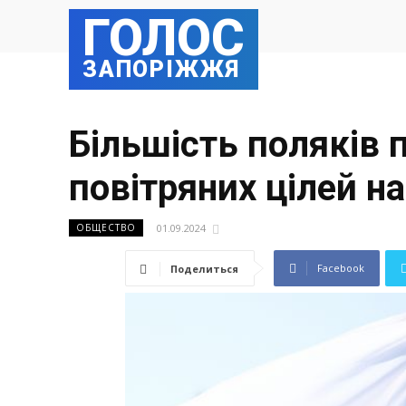
ГОЛОС
ЗАПОРІЖЖЯ
Більшість поляків 
повітряних цілей н
01.09.2024
ОБЩЕСТВО
Facebook
Поделиться