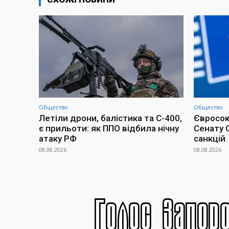
Общество
Общество
Летіли дрони, балістика та С-400,
Євросою
є прильоти: як ППО відбила нічну
Сенату 
атаку РФ
санкцій
08.08.2026
08.08.2026