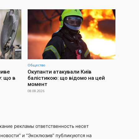
Общество
ливе
Окупанти атакували Київ
: що в
балістикою: що відомо на цей
момент
08.08.2026
жание рекламы ответственность несет
новости” и “Эксклюзив” публикуются на