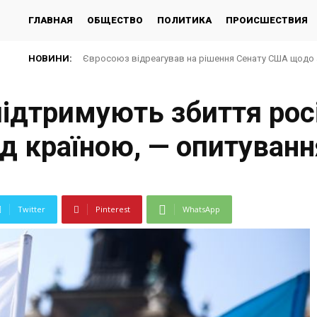
ГЛАВНАЯ
ОБЩЕСТВО
ПОЛИТИКА
ПРОИСШЕСТВИЯ
НОВИНИ:
Євросоюз відреагував на рішення Сенату США щодо 
підтримують збиття рос
ад країною, — опитуванн
Twitter
Pinterest
WhatsApp