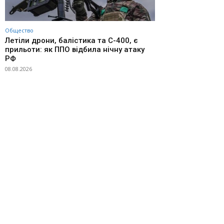
Общество
Летіли дрони, балістика та С-400, є
прильоти: як ППО відбила нічну атаку
РФ
08.08.2026