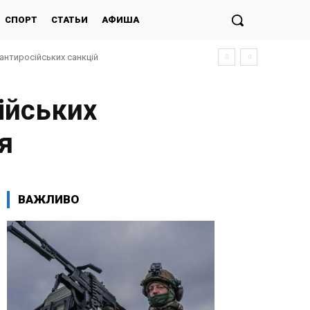
СПОРТ
СТАТЬИ
АФИША
антиросійських санкцій
ійських
я
ВАЖЛИВО