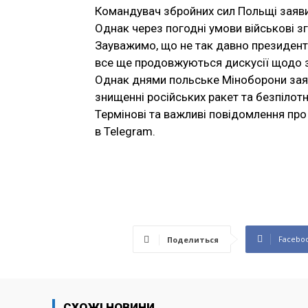
Командувач збройних сил Польщі заяви
Однак через погодні умови військові з
Зауважимо, що не так давно президент
все ще продовжуються дискусії щодо з
Однак днями польське Міноборони зая
знищенні російських ракет та безпілотн
Термінові та важливі повідомлення про 
в Telegram.
Facebo
Поделиться
СХОЖІ НОВИНИ