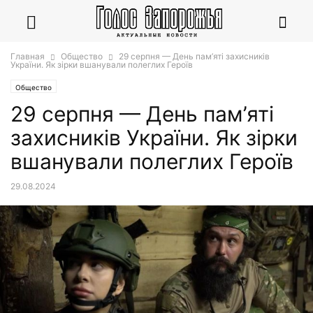
Главная
Общество
29 серпня — День пам’яті захисників
України. Як зірки вшанували полеглих Героїв
Общество
29 серпня — День пам’яті
захисників України. Як зірки
вшанували полеглих Героїв
29.08.2024