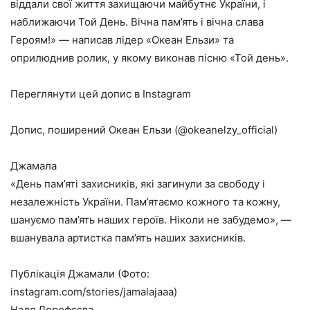
віддали свої життя захищаючи майбутнє України, і
наближаючи Той День. Вічна пам’ять і вічна слава
Героям!» — написав лідер «Океан Ельзи» та
оприлюднив ролик, у якому виконав пісню «Той день».
Переглянути цей допис в Instagram
Допис, поширений Океан Ельзи (@okeanelzy_official)
Джамала
«День пам’яті захисників, які загинули за свободу і
незалежність України. Пам’ятаємо кожного та кожну,
шануємо пам’ять наших героїв. Ніколи не забудемо», —
вшанувала артистка пам’ять наших захисників.
Публікація Джамали (Фото:
instagram.com/stories/jamalajaaa)
Надя Дорофєєва