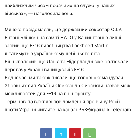
найближчим часом побачимо на службі у наших
військах», — наголосила вона.
Ми вже повідомляли, що державний секретар США
Ентоні Блінкен на саміті НАТО у Вашингтоні в липні
заявив, що F-16 виробництва Lockheed Martin
літатимуть в українському небі цього літа.
Він наголосив, що Данія та Нідерланди вже розпочали
передачу Україні винищувачів F-16.
Водночас, ми також писали, що головнокомандувач
Збройних сил України Олександр Сирський назвав межі
можливостей для F-16 на лінії фронту.
Термінові та важливі повідомлення про війну Росії
проти України читайте на каналі РБК-Україна в Telegram.