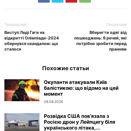
Предыдущий
Следующий
Виступ Леді Гаги на
Вберегти одяг від
відкритті Олімпіади-2024
пошкоджень: 9 речей, які
обернувся скандалом: що
потрібно зробити перед
сталося
пранням
Похожие статьи
Окупанти атакували Київ
балістикою: що відомо на цей
момент
08.08.2026
Розвідка США пов’язала з
Росією дрон у Лейпцигу біля
українського літака,...