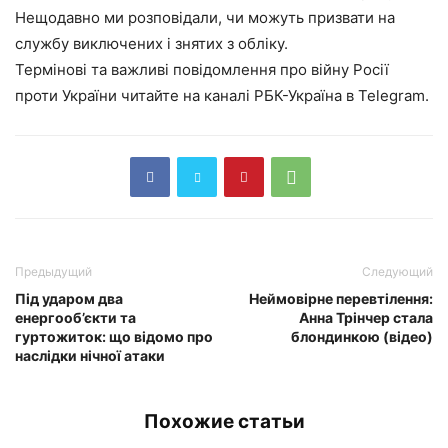
Нещодавно ми розповідали, чи можуть призвати на
службу виключених і знятих з обліку.
Термінові та важливі повідомлення про війну Росії
проти України читайте на каналі РБК-Україна в Telegram.
Предыдущий
Следующий
Під ударом два
Неймовірне перевтілення:
енергооб’єкти та
Анна Трінчер стала
гуртожиток: що відомо про
блондинкою (відео)
наслідки нічної атаки
Похожие статьи