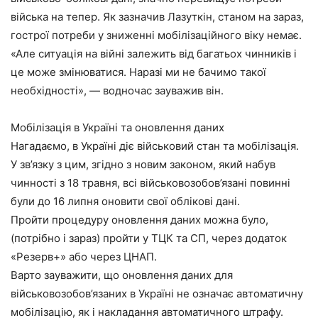
війська на тепер. Як зазначив Лазуткін, станом на зараз,
гострої потреби у зниженні мобілізаційного віку немає.
«Але ситуація на війні залежить від багатьох чинників і
це може змінюватися. Наразі ми не бачимо такої
необхідності», — водночас зауважив він.
Мобілізація в Україні та оновлення даних
Нагадаємо, в Україні діє військовий стан та мобілізація.
У зв’язку з цим, згідно з новим законом, який набув
чинності з 18 травня, всі військовозобов’язані повинні
були до 16 липня оновити свої облікові дані.
Пройти процедуру оновлення даних можна було,
(потрібно і зараз) пройти у ТЦК та СП, через додаток
«Резерв+» або через ЦНАП.
Варто зауважити, що оновлення даних для
військовозобов’язаних в Україні не означає автоматичну
мобілізацію, як і накладання автоматичного штрафу.