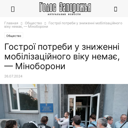
Главная
Общество
Гострої потреби у зниженні мобілізаційного
віку немає, — Міноборони
Общество
Гострої потреби у зниженні
мобілізаційного віку немає,
— Міноборони
26.07.2024