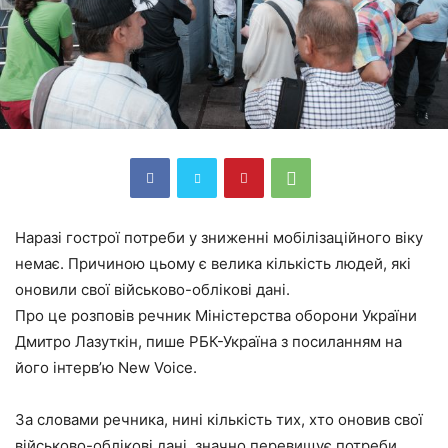
Наразі гострої потреби у зниженні мобілізаційного віку
немає. Причиною цьому є велика кількість людей, які
оновили свої військово-облікові дані.
Про це розповів речник Міністерства оборони України
Дмитро Лазуткін, пише РБК-Україна з посиланням на
його інтерв’ю New Voice.
За словами речника, нині кількість тих, хто оновив свої
військово-облікові дані, значно перевищує потреби