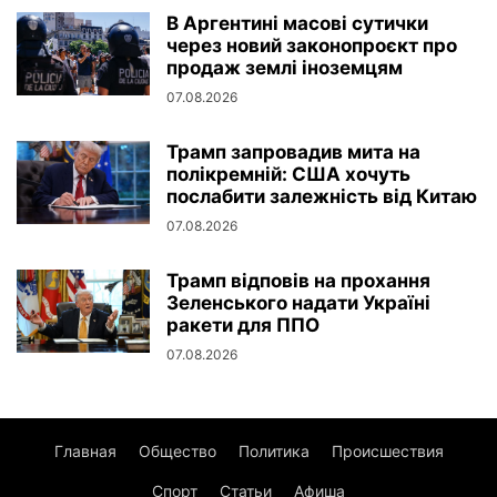
В Аргентині масові сутички
через новий законопроєкт про
продаж землі іноземцям
07.08.2026
Трамп запровадив мита на
полікремній: США хочуть
послабити залежність від Китаю
07.08.2026
Трамп відповів на прохання
Зеленського надати Україні
ракети для ППО
07.08.2026
Главная
Общество
Политика
Происшествия
Спорт
Статьи
Афиша