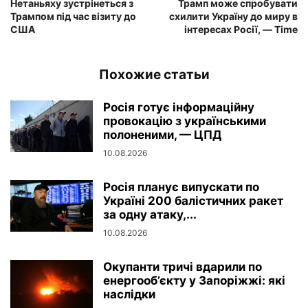
Нетаньяху зустрінеться з
Трамп може спробувати
Трампом під час візиту до
схилити Україну до миру в
США
інтересах Росії, — Time
Похожие статьи
Росія готує інформаційну
провокацію з українськими
полоненими, — ЦПД
10.08.2026
Росія планує випускати по
Україні 200 балістичних ракет
за одну атаку,...
10.08.2026
Окупанти тричі вдарили по
енергооб’єкту у Запоріжжі: які
наслідки