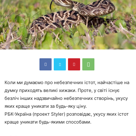
Коли ми думаємо про небезпечних істот, найчастіше на
думку приходять великі хижаки. Проте, у світі існує
безліч інших надзвичайно небезпечних створінь, укусу
яких краще уникати за будь-яку ціну.
РБК-Україна (проект Styler) розповідає, укусу яких істот
краще уникати будь-якими способами.