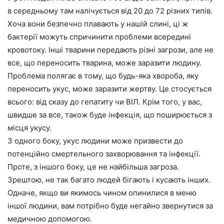
в середньому там налічується від 20 до 72 різних типів.
Хоча вони безпечно плавають у нашій слині, ці ж
бактерії можуть спричинити проблеми всередині
кровотоку. Інші тварини передають різні загрози, але не
все, що переносить тварина, може заразити людину.
Проблема полягає в тому, що будь-яка хвороба, яку
переносить укус, може заразити жертву. Це стосується
всього: від сказу до гепатиту чи ВІЛ. Крім того, у вас,
швидше за все, також буде інфекція, що поширюється з
місця укусу.
З одного боку, укус людини може призвести до
потенційно смертельного захворювання та інфекції.
Проте, з іншого боку, це не найбільша загроза.
Зрештою, не так багато людей бігають і кусають інших.
Одначе, якщо ви якимось чином опинилися в меню
іншої людини, вам потрібно буде негайно звернутися за
медичною допомогою.