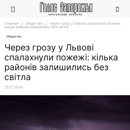
Главная
Общество
Через грозу у Львові спалахнули пожежі:
кілька районів залишились без світла
Общество
Через грозу у Львові
спалахнули пожежі: кілька
районів залишились без
світла
15.07.2024