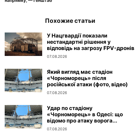
напрямку, — Генштаб
Похожие статьи
У Нацгвардії показали
нестандартні рішення у
відповідь на загрозу FPV-дронів
07.08.2026
Який вигляд має стадіон
«Чорноморець» після
російської атаки (фото, відео)
07.08.2026
Удар по стадіону
«Чорноморець» в Одесі: що
відомо про атаку ворога...
07.08.2026