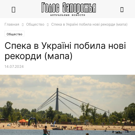
Главная
Общество
Спека в Україні побила нові рекорди (мапа)
Общество
Спека в Україні побила нові
рекорди (мапа)
14.07.2024