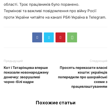
області. Троє працівників було поранено.
Термінові та важливі повідомлення про війну Росії
проти України читайте на каналі РБК-Україна в Telegram.
Предыдущий
Следующий
Кот і Татарінцева вперше
Просять переказати власні
показали новонароджену
кошти: українців
донечку: зворушливі
попередили про шахрайські
чорно-білі кадри
схеми з
працевлаштуванням
Похожие статьи