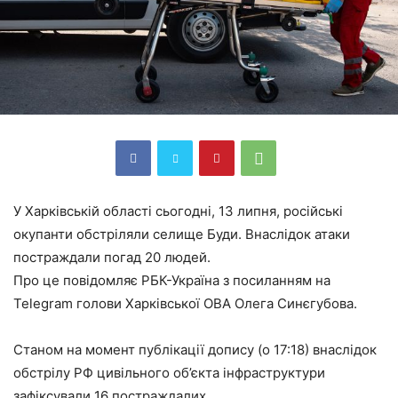
У Харківській області сьогодні, 13 липня, російські
окупанти обстріляли селище Буди. Внаслідок атаки
постраждали погад 20 людей.
Про це повідомляє РБК-Україна з посиланням на
Telegram голови Харківської ОВА Олега Синєгубова.
Станом на момент публікації допису (о 17:18) внаслідок
обстрілу РФ цивільного об’єкта інфраструктури
зафіксували 16 постраждалих.