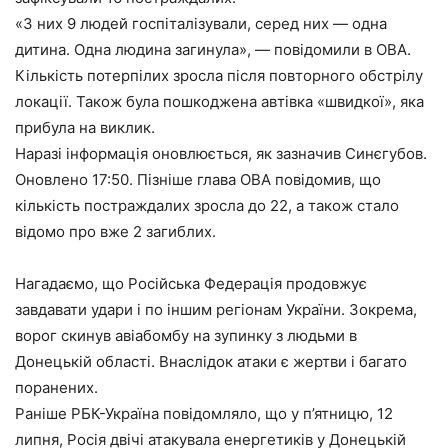
«З них 9 людей госпіталізували, серед них — одна
дитина. Одна людина загинула», — повідомили в ОВА.
Кількість потерпілих зросла після повторного обстрілу
локації. Також була пошкоджена автівка «швидкої», яка
прибула на виклик.
Наразі інформація оновлюється, як зазначив Синєгубов.
Оновлено 17:50. Пізніше глава ОВА повідомив, що
кількість постраждалих зросла до 22, а також стало
відомо про вже 2 загиблих.
Нагадаємо, що Російська Федерація продовжує
завдавати удари і по іншим регіонам України. Зокрема,
ворог скинув авіабомбу на зупинку з людьми в
Донецькій області. Внаслідок атаки є жертви і багато
поранених.
Раніше РБК-Україна повідомляло, що у п’ятницю, 12
липня, Росія двічі атакувала енергетиків у Донецькій