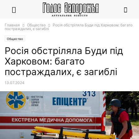
Главная
Общество
Росія обстріляла Буди під Харковом: багато
постраждалих, є загиблі
Общество
Росія обстріляла Буди під
Харковом: багато
постраждалих, є загиблі
13.07.2024