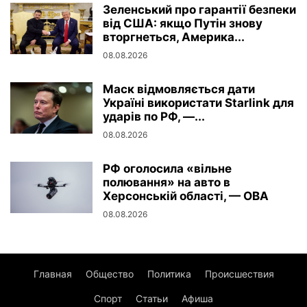
Зеленський про гарантії безпеки
від США: якщо Путін знову
вторгнеться, Америка...
08.08.2026
Маск відмовляється дати
Україні використати Starlink для
ударів по РФ, —...
08.08.2026
РФ оголосила «вільне
полювання» на авто в
Херсонській області, — ОВА
08.08.2026
Главная
Общество
Политика
Происшествия
Спорт
Статьи
Афиша