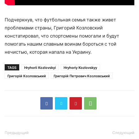
Подчеркнув, что футбольная семья также живет
проблемами страны, Григорий Козловский
констатировал, что спортсмены помогали и будут
помогать нашим славным воинам бороться с той
нечистью, которая напала на Украину.
TAGS
Hryhorii Kozlovskyi
Hryhoriy Kozlovskyy
Григорій Козловський
Григорій Петрович Козловський
Предыдущий
Следующий