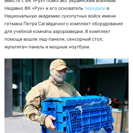
вместе с ФК «Рух» помогают украинским военным.
Недавно ФК «Рух» и его основатель
передали
в
Национальную академию сухопутных войск имени
гетмана Петра Сагайдачного комплект оборудования
для учебной комнаты аэроразведки. В комплект
помощи вошли лед-панели, сенсорный стол,
мультитач-панель и мощные ноутбуки.