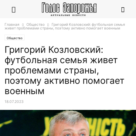
Главная
Общество
Григорий Козловский: футбольная семья
живет проблемами страны, поэтому активно помогает военным
Общество
Григорий Козловский:
футбольная семья живет
проблемами страны,
поэтому активно помогает
военным
18.07.2023