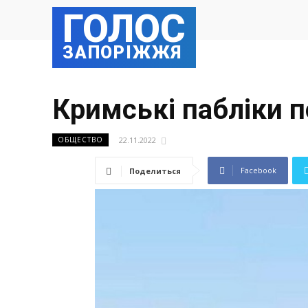
ГОЛОС
ЗАПОРІЖЖЯ
Кримські пабліки 
22.11.2022
ОБЩЕСТВО
Facebook
Поделиться