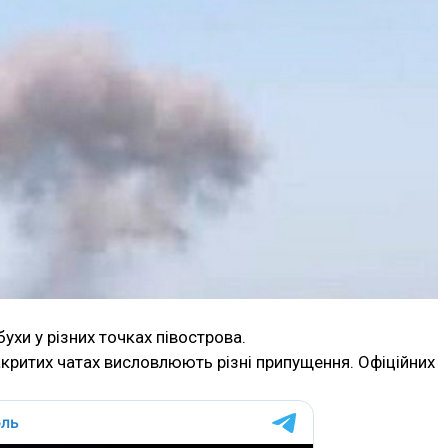
ухи у різних точках півострова.
критих чатах висловлюють різні припущення. Офіційних