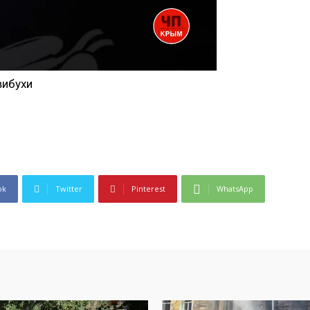
ok
Twitter
Pinterest
WhatsApp