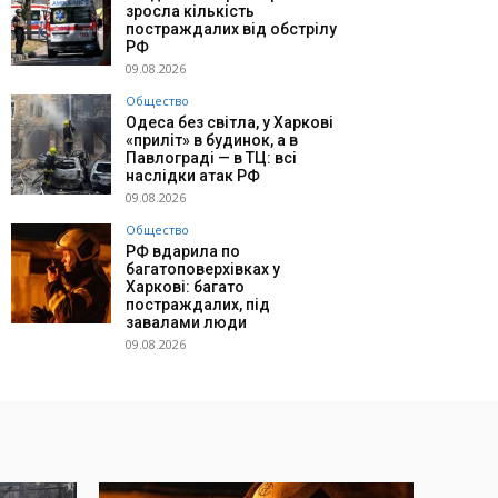
зросла кількість
постраждалих від обстрілу
РФ
09.08.2026
Общество
Одеса без світла, у Харкові
«приліт» в будинок, а в
Павлограді — в ТЦ: всі
наслідки атак РФ
09.08.2026
Общество
РФ вдарила по
багатоповерхівках у
Харкові: багато
постраждалих, під
завалами люди
09.08.2026