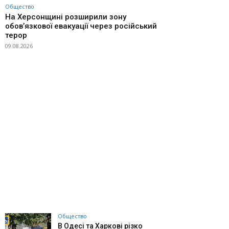
Общество
На Херсонщині розширили зону
обов’язкової евакуації через російський
терор
09.08.2026
Общество
В Одесі та Харкові різко