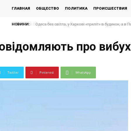
ГЛАВНАЯ
ОБЩЕСТВО
ПОЛИТИКА
ПРОИСШЕСТВИЯ
НОВИНИ:
Одеса без світла, у Харкові «приліт» в будинок, а в П
повідомляють про вибу
Twitter
Pinterest
WhatsApp