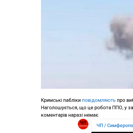
Кримські пабліки
повідомляють
про виб
Наголошується, що це робота ППО, у за
коментарів наразі немає.