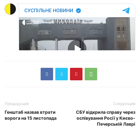
Предыдущий
Следующий
Генштаб назвав втрати
СБУ відкрила справу через
ворога на 15 листопада
оспівування Росії у Києво-
Печерській Лаврі