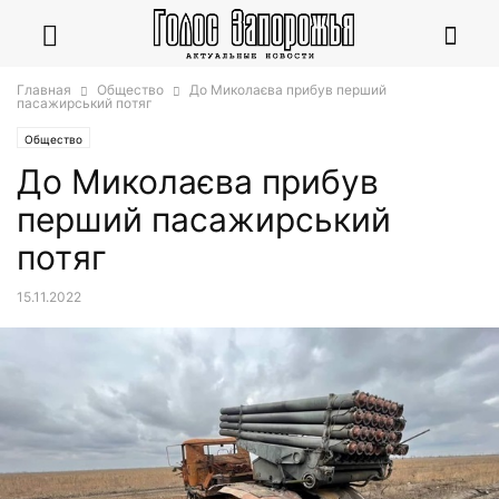
Главная
Общество
До Миколаєва прибув перший
пасажирський потяг
Общество
До Миколаєва прибув
перший пасажирський
потяг
15.11.2022