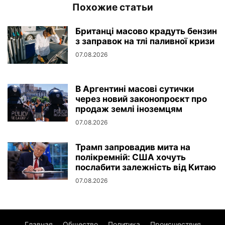
Похожие статьи
Британці масово крадуть бензин
з заправок на тлі паливної кризи
07.08.2026
В Аргентині масові сутички
через новий законопроєкт про
продаж землі іноземцям
07.08.2026
Трамп запровадив мита на
полікремній: США хочуть
послабити залежність від Китаю
07.08.2026
Главная
Общество
Политика
Происшествия