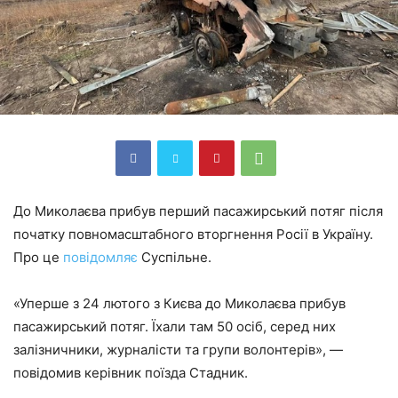
До Миколаєва прибув перший пасажирський потяг після
початку повномасштабного вторгнення Росії в Україну.
Про це
повідомляє
Суспільне.
«Уперше з 24 лютого з Києва до Миколаєва прибув
пасажирський потяг. Їхали там 50 осіб, серед них
залізничники, журналісти та групи волонтерів», —
повідомив керівник поїзда Стадник.