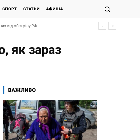
СПОРТ
СТАТЬИ
АФИША
лих від обстрілу РФ
, як зараз
ВАЖЛИВО