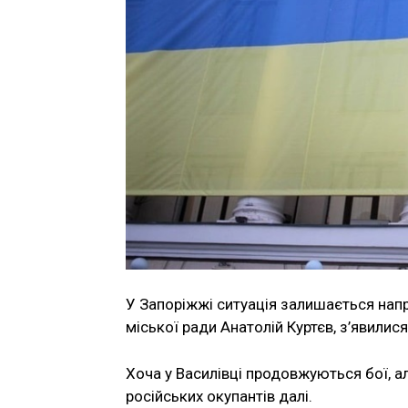
У Запоріжжі ситуація залишається нап
міської ради Анатолій Куртєв, з’явилися
Хоча у Василівці продовжуються бої, ал
російських окупантів далі.