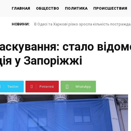
ГЛАВНАЯ
ОБЩЕСТВО
ПОЛИТИКА
ПРОИСШЕСТВИЯ
НОВИНИ:
В Одесі та Харкові різко зросла кількість постражда
аскування: стало відомо
ія у Запоріжжі
Twitter
Pinterest
WhatsApp