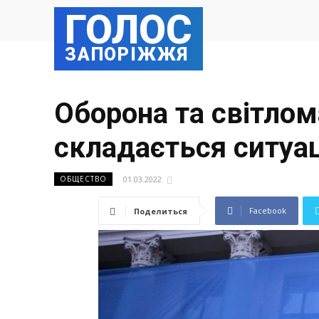
ГОЛОС
ЗАПОРІЖЖЯ
Оборона та світлом
складається ситуац
01.03.2022
ОБЩЕСТВО
Facebook
Поделиться