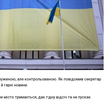
руженою, але контрольованою. Як повідомив секретар
 й гарні новини.
е місто тримається, дає гідну відсіч та не пускає