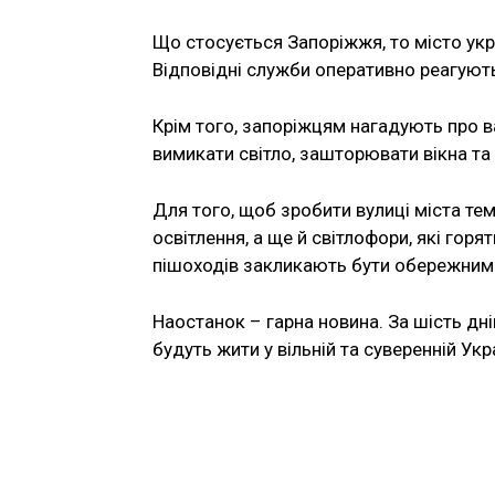
Що стосується Запоріжжя, то місто укр
Відповідні служби оперативно реагують
Крім того, запоріжцям нагадують про 
вимикати світло, зашторювати вікна та
Для того, щоб зробити вулиці міста те
освітлення, а ще й світлофори, які горят
пішоходів закликають бути обережним
Наостанок – гарна новина. За шість дні
будуть жити у вільній та суверенній Укра