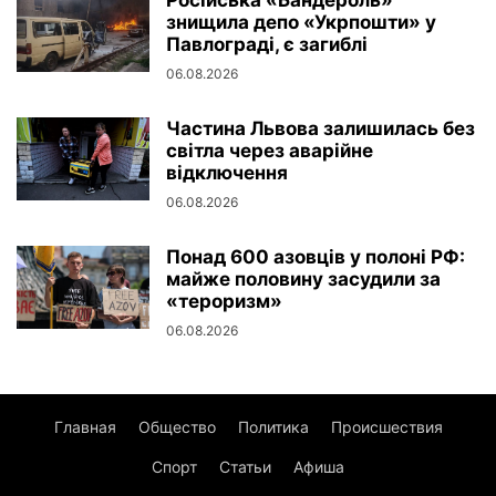
знищила депо «Укрпошти» у
Павлограді, є загиблі
06.08.2026
Частина Львова залишилась без
світла через аварійне
відключення
06.08.2026
Понад 600 азовців у полоні РФ:
майже половину засудили за
«тероризм»
06.08.2026
Главная
Общество
Политика
Происшествия
Спорт
Статьи
Афиша