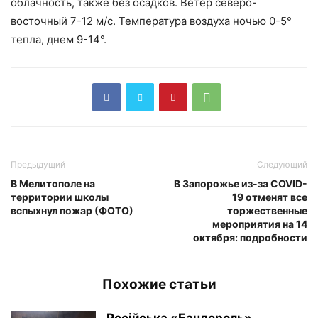
облачность, также без осадков. Ветер северо-
восточный 7-12 м/с. Температура воздуха ночью 0-5°
тепла, днем 9-14°.
Предыдущий
Следующий
В Мелитополе на
В Запорожье из-за COVID-
территории школы
19 отменят все
вспыхнул пожар (ФОТО)
торжественные
мероприятия на 14
октября: подробности
Похожие статьи
Російська «Бандероль»