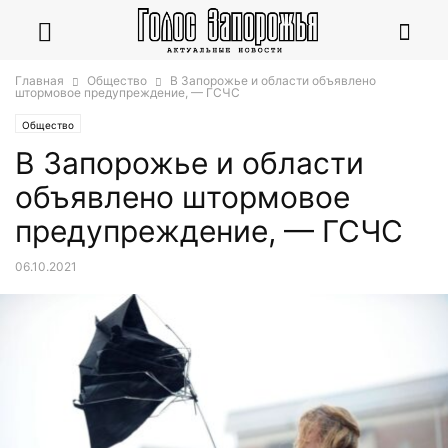
Главная
Общество
В Запорожье и области объявлено
штормовое предупреждение, — ГСЧС
Общество
В Запорожье и области
объявлено штормовое
предупреждение, — ГСЧС
06.10.2021