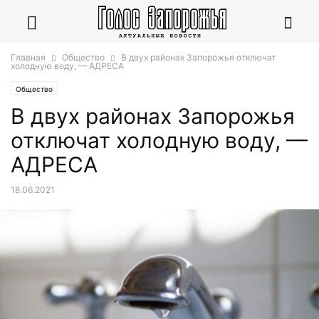
Главная
Общество
В двух районах Запорожья отключат
холодную воду, — АДРЕСА
Общество
В двух районах Запорожья
отключат холодную воду, —
АДРЕСА
18.06.2021