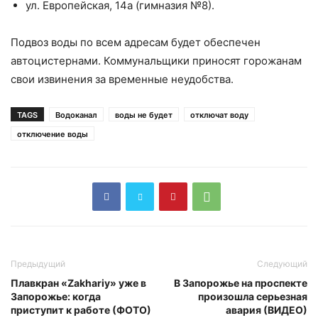
ул. Европейская, 14а (гимназия №8).
Подвоз воды по всем адресам будет обеспечен
автоцистернами. Коммунальщики приносят горожанам
свои извинения за временные неудобства.
TAGS
Водоканал
воды не будет
отключат воду
отключение воды
Предыдущий
Следующий
Плавкран «Zakhariy» уже в
В Запорожье на проспекте
Запорожье: когда
произошла серьезная
приступит к работе (ФОТО)
авария (ВИДЕО)