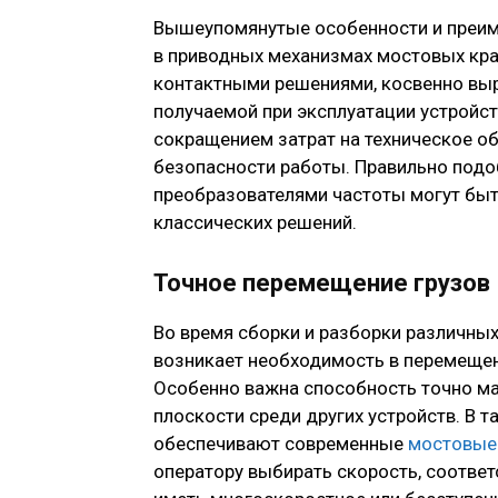
Вышеупомянутые особенности и преим
в приводных механизмах мостовых кра
контактными решениями, косвенно выр
получаемой при эксплуатации устройс
сокращением затрат на техническое о
безопасности работы. Правильно под
преобразователями частоты могут быт
классических решений.
Точное перемещение грузов
Во время сборки и разборки различных
возникает необходимость в перемеще
Особенно важна способность точно ма
плоскости среди других устройств. В т
обеспечивают современные
мостовые
оператору выбирать скорость, соотве