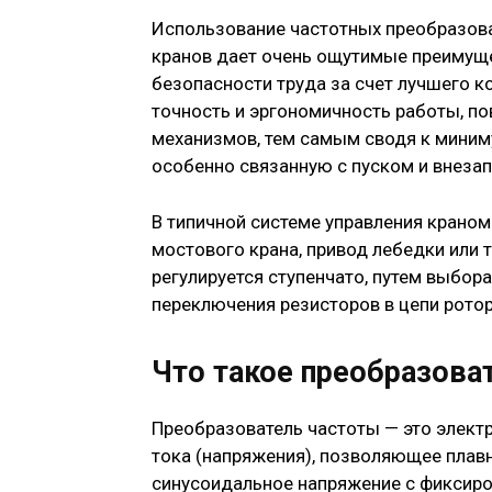
Использование частотных преобразова
кранов дает очень ощутимые преимущ
безопасности труда за счет лучшего к
точность и эргономичность работы, п
механизмов, тем самым сводя к миним
особенно связанную с пуском и внезап
В типичной системе управления крано
мостового крана, привод лебедки или 
регулируется ступенчато, путем выбор
переключения резисторов в цепи ротор
Что такое преобразова
Преобразователь частоты — это элект
тока (напряжения), позволяющее плав
синусоидальное напряжение с фиксиро