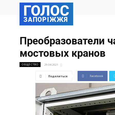
ГОЛОС
ЗАПОРІЖЖЯ
Преобразователи ч
мостовых кранов
29.04.2021
ОБЩЕСТВО
Facebook
Поделиться