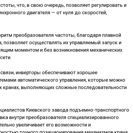
тоты, что, в свою очередь, позволяет регулировать и
нхронного двигателя — от нуля до скоростей,
ритм преобразователя частоты, благодаря плавной
, позволяет осуществлять их управляемый запуск и
тящим моментом и без возникновения механических
сети.
 связи, инверторы обеспечивают хорошее
темами автоматического управления, которые можно
ких кранах, выполняющих сложные последовательности
ециалистов Киевского завода подъемно-транспортного
вка внутри преобразователя специализированного
тельно увеличивает его возможности и
жностью точного позиционирования механизмов крана