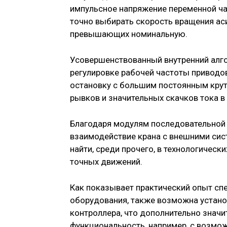
импульсное напряжение переменной час
точно выбирать скорость вращения аси
превышающих номинальную.
Усовершенствованный внутренний алго
регулировке рабочей частоты приводов
остановку с большим постоянным кру
рывков и значительных скачков тока в 
Благодаря модулям последовательной
взаимодействие крана с внешними сис
найти, среди прочего, в технологичес
точных движений.
Как показывает практический опыт сп
оборудования, также возможна устано
контроллера, что дополнительно значи
функциональность, например, с возмо