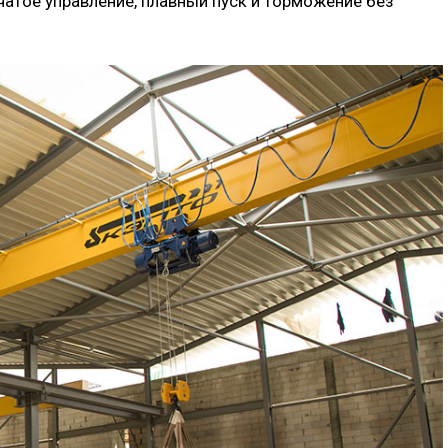
атое управление, плавный пуск и торможение без