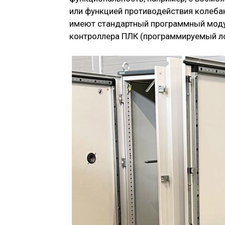
или функцией противодействия колеба
имеют стандартный программный моду
контроллера ПЛК (программируемый ло