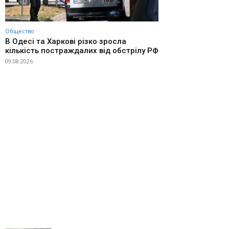
Общество
В Одесі та Харкові різко зросла
кількість постраждалих від обстрілу РФ
09.08.2026