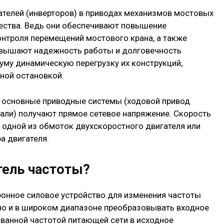
телей (инверторов) в приводах механизмов мостовых
ества. Ведь они обеспечивают повышение
онтроля перемещений мостового крана, а также
овышают надежность работы и долговечность
уму динамическую перегрузку их конструкций,
ной остановкой.
м основные приводные системы (ходовой привод
тали) получают прямое сетевое напряжение. Скорость
а одной из обмоток двухскоростного двигателя или
а двигателя.
тель частоты?
ронное силовое устройство для изменения частоты
но и в широком диапазоне преобразовывать входное
ванной частотой питающей сети в исходное