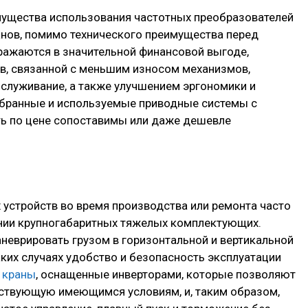
ущества использования частотных преобразователей
нов, помимо технического преимущества перед
ажаются в значительной финансовой выгоде,
тв, связанной с меньшим износом механизмов,
бслуживание, а также улучшением эргономики и
обранные и используемые приводные системы с
ь по цене сопоставимы или даже дешевле
 устройств во время производства или ремонта часто
нии крупногабаритных тяжелых комплектующих.
неврировать грузом в горизонтальной и вертикальной
аких случаях удобство и безопасность эксплуатации
 краны
, оснащенные инверторами, которые позволяют
тствующую имеющимся условиям, и, таким образом,