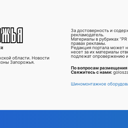
За достоверность и содер
рекламодатель.
Материалы в рубриках “PR 
правах рекламы.
Редакция портала может не
несет за их материалы от
подлежат опровержению и
ской области. Новости
соны Запорожья.
По вопросам размещения
Свяжитесь с нами:
golosz
Шиномонтажное оборудова