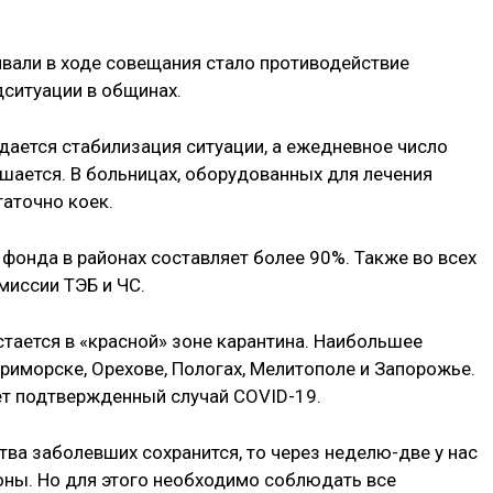
вали в ходе совещания стало противодействие
дситуации в общинах.
дается стабилизация ситуации, а ежедневное число
ается. В больницах, оборудованных для лечения
таточно коек.
фонда в районах составляет более 90%. Также во всех
иссии ТЭБ и ЧС.
стается в «красной» зоне карантина. Наибольшее
риморске, Орехове, Пологах, Мелитополе и Запорожье.
т подтвержденный случай COVID-19.
ва заболевших сохранится, то через неделю-две у нас
оны. Но для этого необходимо соблюдать все