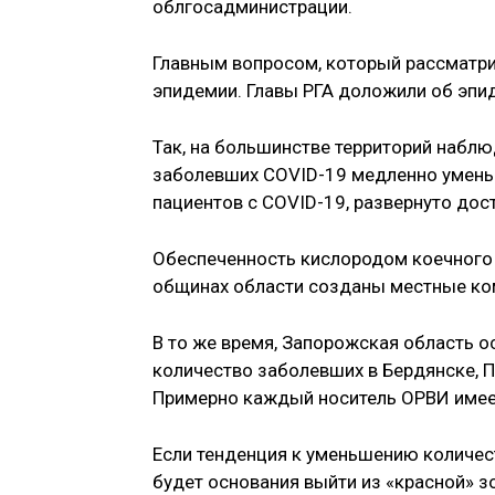
облгосадминистрации.
Главным вопросом, который рассматри
эпидемии. Главы РГА доложили об эпи
Так, на большинстве территорий наблю
заболевших COVID-19 медленно уменьш
пациентов с COVID-19, развернуто дос
Обеспеченность кислородом коечного 
общинах области созданы местные ком
В то же время, Запорожская область о
количество заболевших в Бердянске, П
Примерно каждый носитель ОРВИ имее
Если тенденция к уменьшению количест
будет основания выйти из «красной» з