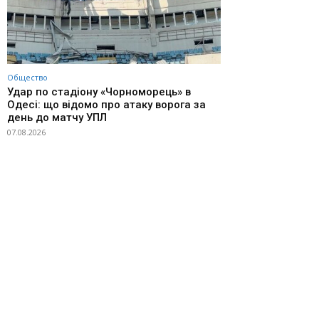
Общество
Удар по стадіону «Чорноморець» в
Одесі: що відомо про атаку ворога за
день до матчу УПЛ
07.08.2026