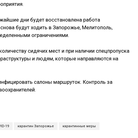
оприятия.
ижайшие дни будет восстановлена работа
нова будут ходить в Запорожье, Мелитополь,
пределенными ограничениями.
количеству сидячих мест и при наличии спецпропуска
раструктуры и людям, которые направляются на
инфицировать салоны маршруток. Контроль за
воохранителей.
ID-19
карантин Запорожье
карантинные меры