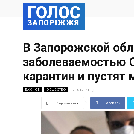
ГОЛОС
ЗАПОРІЖЖЯ
В Запорожской обл
заболеваемостью C
карантин и пустят
21.04.2021
ВАЖНОЕ
ОБЩЕСТВО
Facebook
Поделиться