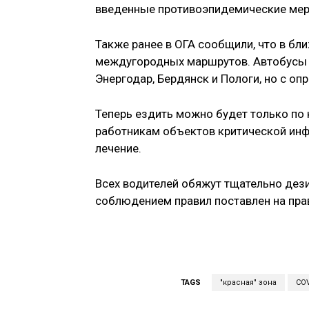
введенные противоэпидемические мер
Также ранее в ОГА сообщили, что в бл
междугородных маршрутов. Автобусы с
Энергодар, Бердянск и Пологи, но с о
Теперь ездить можно будет только по 
работникам объектов критической инф
лечение.
Всех водителей обяжут тщательно дез
соблюдением правил поставлен на пра
TAGS
"красная" зона
COV