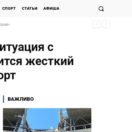
СПОРТ
СТАТЬИ
АФИША
морця»
итуация с
ится жесткий
орт
ВАЖЛИВО