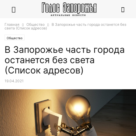
Главная
Общество
В Запорожье часть города останется без
света (Список адресов)
Общество
В Запорожье часть города
останется без света
(Список адресов)
19.04.2021