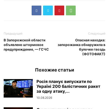
Предыдущий
Следующий
В Запорожской области
Опасная находка:
объявлено штормовое
запорожанка обнаружила в
предупреждение, — ГСЧС
булочке гвоздь
(ФОТОФАКТ)
Похожие статьи
Росія планує випускати по
Україні 200 балістичних ракет
за одну атаку,...
10.08.2026