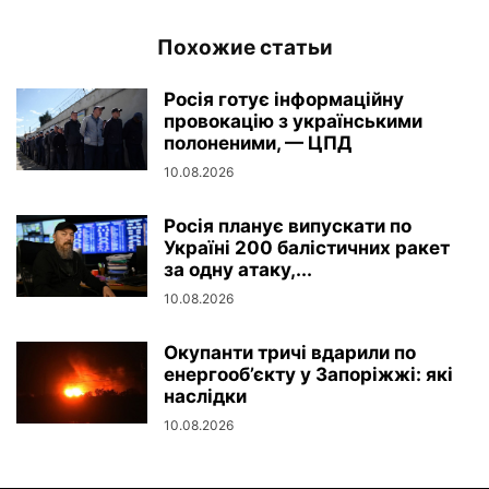
Похожие статьи
Росія готує інформаційну
провокацію з українськими
полоненими, — ЦПД
10.08.2026
Росія планує випускати по
Україні 200 балістичних ракет
за одну атаку,...
10.08.2026
Окупанти тричі вдарили по
енергооб’єкту у Запоріжжі: які
наслідки
10.08.2026