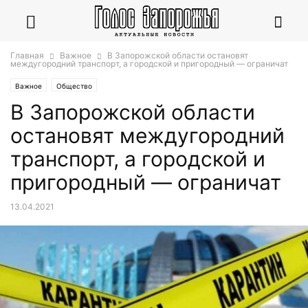
Главная
Важное
В Запорожской области остановят
междугородний транспорт, а городской и пригородный — ограничат
Важное
Общество
В Запорожской области
остановят междугородний
транспорт, а городской и
пригородный — ограничат
13.04.2021