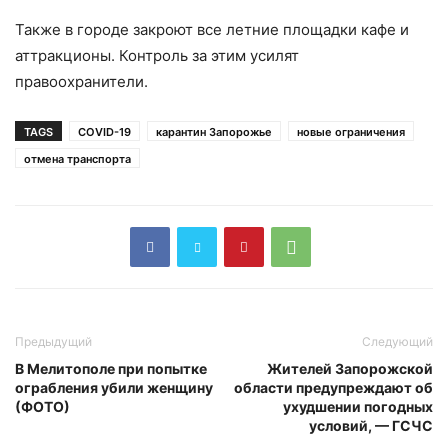
Также в городе закроют все летние площадки кафе и
аттракционы. Контроль за этим усилят
правоохранители.
TAGS
COVID-19
карантин Запорожье
новые ограничения
отмена транспорта
Предыдущий
Следующий
В Мелитополе при попытке
Жителей Запорожской
ограбления убили женщину
области предупреждают об
(ФОТО)
ухудшении погодных
условий, — ГСЧС