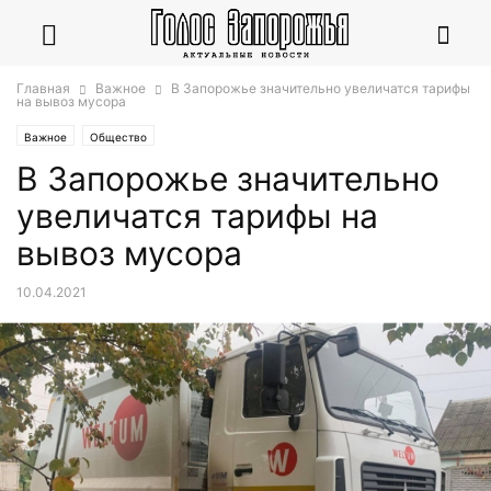
Главная
Важное
В Запорожье значительно увеличатся тарифы
на вывоз мусора
Важное
Общество
В Запорожье значительно
увеличатся тарифы на
вывоз мусора
10.04.2021