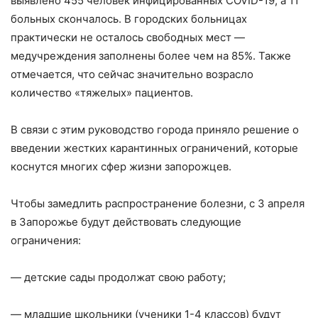
выявлено 455 человек инфицированных COVID-19, а 11
больных скончалось. В городских больницах
практически не осталось свободных мест —
медучреждения заполнены более чем на 85%. Также
отмечается, что сейчас значительно возрасло
количество «тяжелых» пациентов.
В связи с этим руководство города приняло решение о
введении жестких карантинных ограничений, которые
коснутся многих сфер жизни запорожцев.
Чтобы замедлить распространение болезни, с 3 апреля
в Запорожье будут действовать следующие
ограничения:
— детские сады продолжат свою работу;
— младшие школьники (ученики 1-4 классов) будут