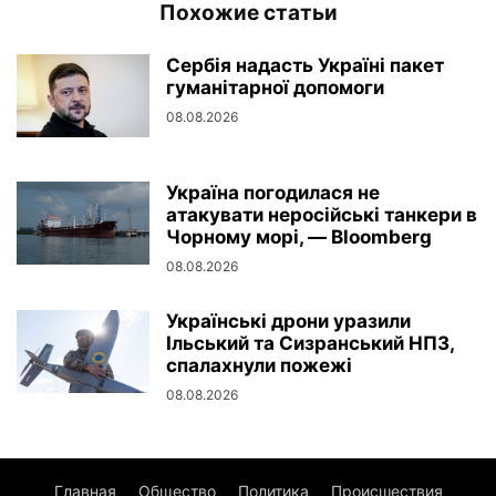
Похожие статьи
Сербія надасть Україні пакет
гуманітарної допомоги
08.08.2026
Україна погодилася не
атакувати неросійські танкери в
Чорному морі, — Bloomberg
08.08.2026
Українські дрони уразили
Ільський та Сизранський НПЗ,
спалахнули пожежі
08.08.2026
Главная
Общество
Политика
Происшествия