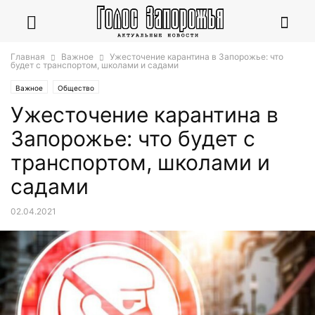
Главная
Важное
Ужесточение карантина в Запорожье: что
будет с транспортом, школами и садами
Важное
Общество
Ужесточение карантина в
Запорожье: что будет с
транспортом, школами и
садами
02.04.2021