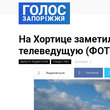
ГОЛОС
ЗАПОРІЖЖЯ
На Хортице замети
телеведущую (ФОТ
02.04.2021
ВЫБОР РЕДАКТОРА
ОБЩЕСТВО
Facebook
Поделиться