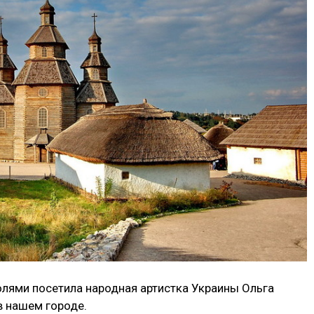
ролями посетила народная артистка Украины Ольга
в нашем городе.