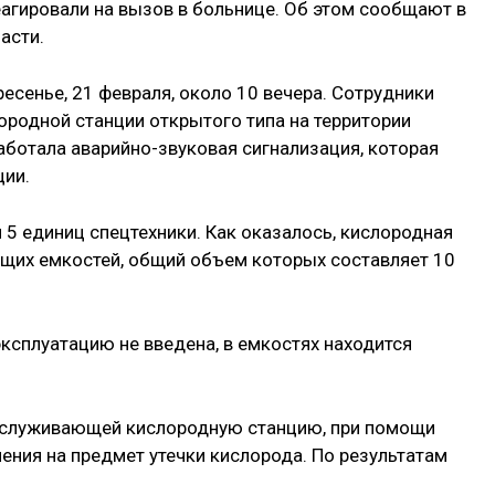
еагировали на вызов в больнице. Об этом сообщают в
асти.
есенье, 21 февраля, около 10 вечера. Сотрудники
ородной станции открытого типа на территории
ботала аварийно-звуковая сигнализация, которая
ции.
 5 единиц спецтехники. Как оказалось, кислородная
ящих емкостей, общий объем которых составляет 10
эксплуатацию не введена, в емкостях находится
бслуживающей кислородную станцию, при помощи
ения на предмет утечки кислорода. По результатам