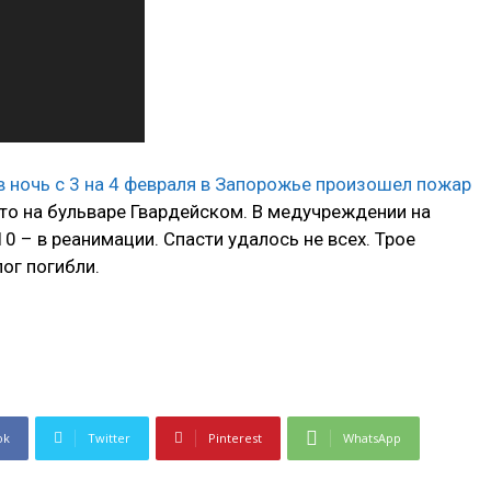
в ночь с 3 на 4 февраля в Запорожье произошел пожар
что на бульваре Гвардейском. В медучреждении на
0 – в реанимации. Спасти удалось не всех. Трое
ог погибли.
ok
Twitter
Pinterest
WhatsApp