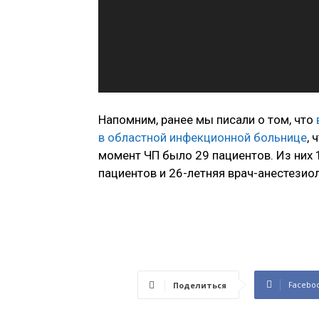
Напомним, ранее мы писали о том, что
в областной инфекционной больнице
, 
момент ЧП было 29 пациентов. Из них 1
пациентов и 26-летняя врач-анестезиол
Facebo
Поделиться