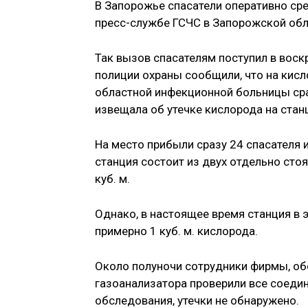
В Запорожье спасатели оперативно ср
пресс-службе ГСЧС в Запорожской обл
Так вызов спасателям поступил в воскр
полиции охраны сообщили, что на кисл
областной инфекционной больницы сра
извещала об утечке кислорода на стан
На место прибыли сразу 24 спасателя и
станция состоит из двух отдельно сто
куб. м.
Однако, в настоящее время станция в 
примерно 1 куб. м. кислорода.
Около полуночи сотрудники фирмы, о
газоанализатора проверили все соедин
обследования, утечки не обнаружено.