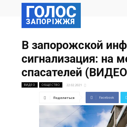
ГОЛОС
ЗАПОРІЖЖЯ
В запорожской инф
сигнализация: на м
спасателей (ВИДЕО
22.02.2021
ВИДЕО
ОБЩЕСТВО
Facebook
Поделиться