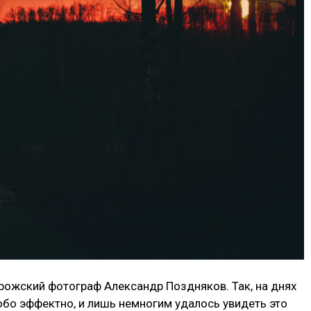
ожский фотограф Александр Поздняков. Так, на днях
бо эффектно, и лишь немногим удалось увидеть это