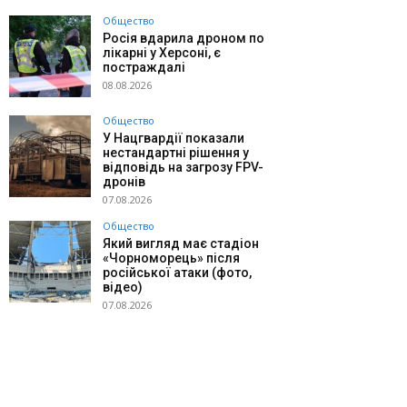
Общество
Росія вдарила дроном по
лікарні у Херсоні, є
постраждалі
08.08.2026
Общество
У Нацгвардії показали
нестандартні рішення у
відповідь на загрозу FPV-
дронів
07.08.2026
Общество
Який вигляд має стадіон
«Чорноморець» після
російської атаки (фото,
відео)
07.08.2026