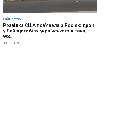
Общество
Розвідка США пов’язала з Росією дрон
у Лейпцигу біля українського літака, —
WSJ
08.08.2026