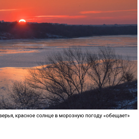
ерья, красное солнце в морозную погоду «обещает»